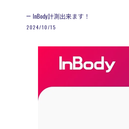
InBody計測出来ます！
2024/10/15