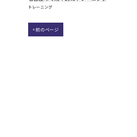
トレーニング
< 前のページ