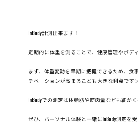
InBody計測出来ます！
定期的に体重を測ることで、健康管理やボデ
まず、体重変動を早期に把握できるため、食事
チベーションが高まることも大きな利点です✨
InBodyでの測定は体脂肪や筋肉量なども細
ぜひ、パーソナル体験と一緒にInBody測定