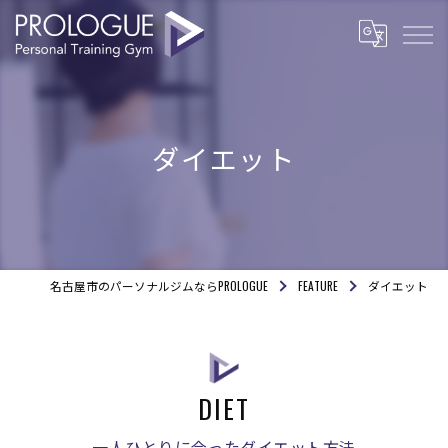
ダイエット
名古屋市のパーソナルジムならPROLOGUE
FEATURE
ダイエット
DIET
一人ひとりに合ったダイエット方法