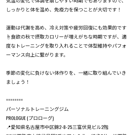
気温の変化で体調を崩しやすい時期でもありますので、
しっかりと体を温め、免疫力を保つことが大切です！
運動は代謝を高め、冷え対策や疲労回復にも効果的です
☝️食欲の秋で摂取カロリーが増えがちな時期ですが、適
度なトレーニングを取り入れることで体型維持やパフォ
ーマンス向上に繋がります。
季節の変化に負けない体作りを、一緒に取り組んでいき
ましょう！
========
パーソナルトレーニングジム
PROLOGUE (プロローグ)
📍愛知県名古屋市中区錦2-8-25三富伏見ビル2階