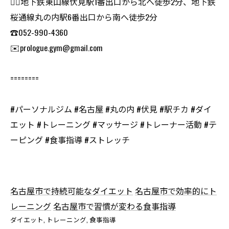
🏃‍♂️地下鉄東山線伏見駅1番出口から北へ徒歩2分、地下鉄
桜通線丸の内駅6番出口から南へ徒歩2分
☎️052-990-4360
✉️prologue.gym@gmail.com
========
#パーソナルジム #名古屋 #丸の内 #伏見 #駅チカ #ダイ
エット #トレーニング #マッサージ #トレーナー活動 #テ
ーピング #食事指導 #ストレッチ
名古屋市で持続可能なダイエット
名古屋市で効率的にト
レーニング
名古屋市で習慣が変わる食事指導
ダイエット
トレーニング
食事指導