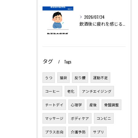
2026/07/24
飲酒後に疲れを感じるのは、アルコールの分解に多くのエネルギー...
タグ
Tags
うつ
猫背
反り腰
運動不足
コーヒー
老化
アンチエイジング
チートデイ
心理学
産後
骨盤調整
マッサージ
ボディケア
コンビニ
プラス志向
介護予防
サプリ