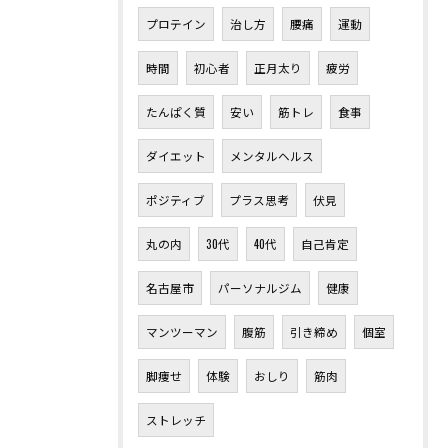
プロテイン
治し方
腰痛
運動
時間
初心者
正月太り
疲労
たんぱく質
安い
筋トレ
食事
ダイエット
メンタルヘルス
ポジティブ
プラス思考
伏見
丸の内
30代
40代
自己肯定
名古屋市
パーソナルジム
健康
マンツーマン
腹筋
引き締め
個室
脚痩せ
体験
おしり
筋肉
ストレッチ