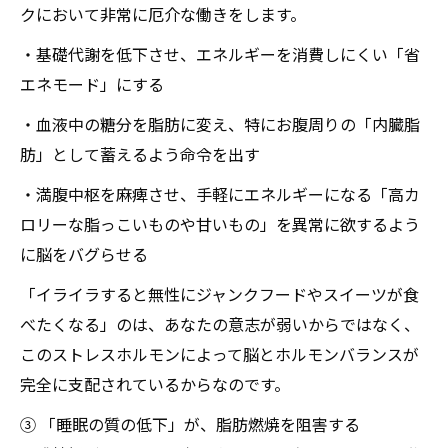
クにおいて非常に厄介な働きをします。
・基礎代謝を低下させ、エネルギーを消費しにくい「省
エネモード」にする
・血液中の糖分を脂肪に変え、特にお腹周りの「内臓脂
肪」として蓄えるよう命令を出す
・満腹中枢を麻痺させ、手軽にエネルギーになる「高カ
ロリーな脂っこいものや甘いもの」を異常に欲するよう
に脳をバグらせる
「イライラすると無性にジャンクフードやスイーツが食
べたくなる」のは、あなたの意志が弱いからではなく、
このストレスホルモンによって脳とホルモンバランスが
完全に支配されているからなのです。
③ 「睡眠の質の低下」が、脂肪燃焼を阻害する