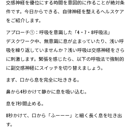
交感神経を優位にする時間を意図的に作ることが絶対条
件です。今日からできる、自律神経を整えるヘルスケア
をご紹介します。
アプローチ①：呼吸を意識した「4・7・8呼吸法」
デスクワーク中、無意識に息が止まっていたり、浅い呼
吸を繰り返していませんか？浅い呼吸は交感神経をさら
に刺激します。緊張を感じたら、以下の呼吸法で強制的
に副交感神経にスイッチを切り替えましょう。
まず、口から息を完全に吐ききる。
鼻から4秒かけて静かに息を吸い込む。
息を7秒間止める。
8秒かけて、口から「ふーーー」と細く長く息を吐き出
す。