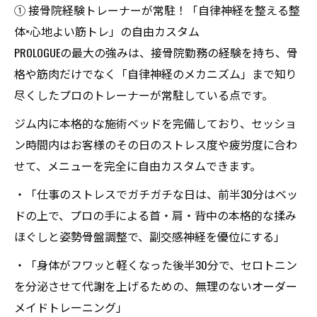
① 接骨院経験トレーナーが常駐！「自律神経を整える整
体×心地よい筋トレ」の自由カスタム
PROLOGUEの最大の強みは、接骨院勤務の経験を持ち、骨
格や筋肉だけでなく「自律神経のメカニズム」まで知り
尽くしたプロのトレーナーが常駐している点です。
ジム内に本格的な施術ベッドを完備しており、セッショ
ン時間内はお客様のその日のストレス度や疲労度に合わ
せて、メニューを完全に自由カスタムできます。
・「仕事のストレスでガチガチな日は、前半30分はベッ
ドの上で、プロの手による首・肩・背中の本格的な揉み
ほぐしと姿勢骨盤調整で、副交感神経を優位にする」
・「身体がフワッと軽くなった後半30分で、セロトニン
を分泌させて代謝を上げるための、無理のないオーダー
メイドトレーニング」