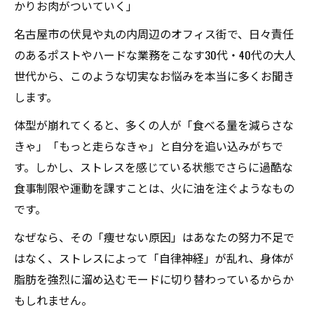
かりお肉がついていく」
名古屋市の伏見や丸の内周辺のオフィス街で、日々責任
のあるポストやハードな業務をこなす30代・40代の大人
世代から、このような切実なお悩みを本当に多くお聞き
します。
体型が崩れてくると、多くの人が「食べる量を減らさな
きゃ」「もっと走らなきゃ」と自分を追い込みがちで
す。しかし、ストレスを感じている状態でさらに過酷な
食事制限や運動を課すことは、火に油を注ぐようなもの
です。
なぜなら、その「痩せない原因」はあなたの努力不足で
はなく、ストレスによって「自律神経」が乱れ、身体が
脂肪を強烈に溜め込むモードに切り替わっているからか
もしれません。