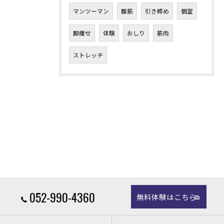
マンツーマン
腹筋
引き締め
個室
脚痩せ
体験
おしり
筋肉
ストレッチ
052-990-4360
無料体験はこちら