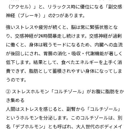
（アクセル）」と、リラックス時に優位になる「副交感
神経（ブレーキ）」の2つがあります。
強いストレスや疲労が続くと、脳は常に緊張状態とな
り、交感神経が24時間暴走し続けます。交感神経が過剰
に働くと、身体は戦うモードになるため、内臓への血流
が後回しにされ、胃腸の消化・吸収・代謝機能が著しく
低下します。結果として、食べたエネルギーを上手く消
費できず、脂肪として蓄積されやすい身体になってしま
うのです。
② ストレスホルモン「コルチゾール」がお腹に脂肪をか
き集める
人間はストレスを感じると、副腎から「コルチゾール」
というホルモンを分泌します。このコルチゾールは、別
名「デブホルモン」とも呼ばれ、大人世代のボディメイ