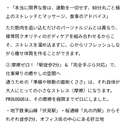
・「本当に限界な夜は、運動を一切せず、60分丸ごと極
上のストレッチとマッサージ、食事のアドバイス」
ただ筋肉を追い込むだけのパーソナルジムとは異なり、
接骨院クオリティのボディケアを組み合わせるからこ
そ、ストレスを溜め込まずに、心からリフレッシュしな
がら痩せ体質を作ることができます。
② 摩擦ゼロ！「駅徒歩2分」＆「完全手ぶら対応」で、
仕事帰りの癒やしの空間へ
通うための「準備や移動の面倒くささ」は、それ自体が
大人にとっての小さなストレス（摩擦）になります。
PROLOGUEは、その摩擦を極限までゼロにしました。
・地下鉄東山線「伏見駅」・桜通線「丸の内駅」からそ
れぞれ徒歩2分、オフィス街の中心にある好立地