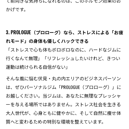
て前向きな気持ちになれるのは、このホルモン効果のお
かげです。
3. PROLOGUE（プロローグ）なら、ストレスによる「お疲
れモード」の身体も優しくハックできる
「ストレスで心も体もボロボロなのに、ハードなジムに
行くなんて無理」「リフレッシュしたいけれど、きつい
運動は続けられる自信がない」
そんな風に悩む伏見・丸の内エリアのビジネスパーソン
は、ぜひパーソナルジム「PROLOGUE（プロローグ）」に
お越しください。当ジムは、あなたに無理なプレッシャ
ーを与える場所ではありません。ストレス社会を生きる
大人世代が、心身ともに健やかに、そして自然に痩せ体
質へと変わるための特別な環境を整えています。