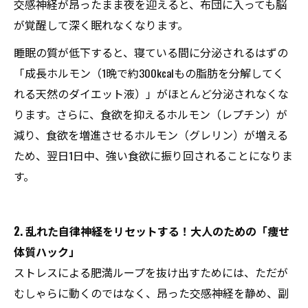
交感神経が昂ったまま夜を迎えると、布団に入っても脳
が覚醒して深く眠れなくなります。
睡眠の質が低下すると、寝ている間に分泌されるはずの
「成長ホルモン（1晩で約300kcalもの脂肪を分解してく
れる天然のダイエット液）」がほとんど分泌されなくな
ります。さらに、食欲を抑えるホルモン（レプチン）が
減り、食欲を増進させるホルモン（グレリン）が増える
ため、翌日1日中、強い食欲に振り回されることになりま
す。
2. 乱れた自律神経をリセットする！大人のための「痩せ
体質ハック」
ストレスによる肥満ループを抜け出すためには、ただが
むしゃらに動くのではなく、昂った交感神経を静め、副