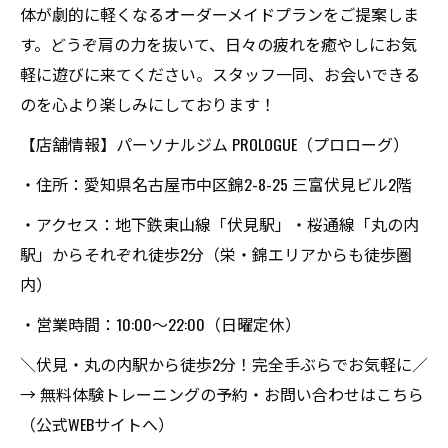
体が劇的に軽くなるオーダーメイドプランをご提案しま
す。どうぞ肩の力を抜いて、日々の疲れを癒やしにお気
軽に遊びに来てください。スタッフ一同、お会いできる
のを心より楽しみにしております！
【店舗情報】パーソナルジム PROLOGUE（プロローグ）
・住所：愛知県名古屋市中区錦2-8-25 三富伏見ビル2階
・アクセス：地下鉄東山線「伏見駅」・桜通線「丸の内
駅」からそれぞれ徒歩2分（栄・錦エリアからも徒歩圏
内）
・営業時間：10:00〜22:00（日曜定休）
＼伏見・丸の内駅から徒歩2分！完全手ぶらでお気軽に／
→ 無料体験トレーニングの予約・お問い合わせはこちら
（公式WEBサイトへ）