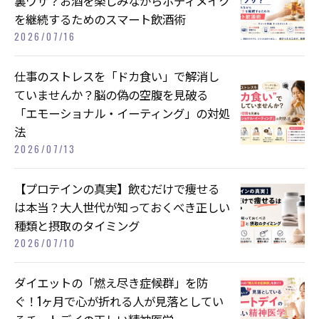
裏ワザ？お酒を楽しみながらボディメイク
を継続するためのスマート飲酒術
2026/07/16
仕事のストレスを「ドカ食い」で解消し
ていませんか？脳の偽の空腹を見破る
「エモーショナル・イーティング」の対処
法
2026/07/13
【プロテインの真実】飲むだけで痩せる
は本当？大人世代が知っておくべき正しい
種類と摂取のタイミング
2026/07/10
ダイエットの「燃え尽き症候群」を防
ぐ！1ヶ月で心が折れる人が見落としてい