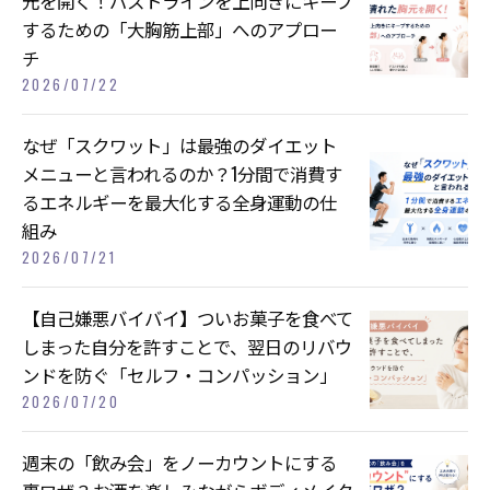
元を開く！バストラインを上向きにキープ
するための「大胸筋上部」へのアプロー
チ
2026/07/22
なぜ「スクワット」は最強のダイエット
メニューと言われるのか？1分間で消費す
るエネルギーを最大化する全身運動の仕
組み
2026/07/21
【自己嫌悪バイバイ】ついお菓子を食べて
しまった自分を許すことで、翌日のリバウ
ンドを防ぐ「セルフ・コンパッション」
2026/07/20
週末の「飲み会」をノーカウントにする