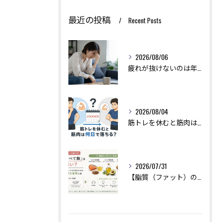
最近の投稿
Recent Posts
2026/08/06
疲れが抜けないのは年齢のせい？実は回復力を下げる生活習慣とは
2026/08/04
筋トレを休むと筋肉は何日で落ちる？現役トレーナーが本当のところを解説
2026/07/31
【脂質（ファット）の選び方】「油はすべて敵」は大間違い？美肌とホルモンバランスを保つために摂るべき良質な脂質とは