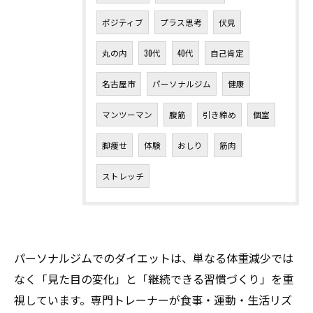
ポジティブ
プラス思考
伏見
丸の内
30代
40代
自己肯定
名古屋市
パーソナルジム
健康
マンツーマン
腹筋
引き締め
個室
脚痩せ
体験
おしり
筋肉
ストレッチ
パーソナルジムでのダイエットは、単なる体重減少では
なく「見た目の変化」と「継続できる習慣づくり」を重
視しています。専門トレーナーが食事・運動・生活リズ