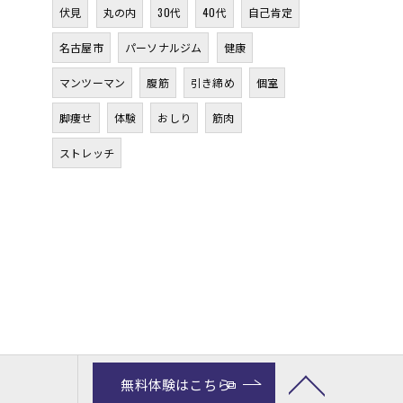
伏見
丸の内
30代
40代
自己肯定
名古屋市
パーソナルジム
健康
マンツーマン
腹筋
引き締め
個室
脚痩せ
体験
おしり
筋肉
ストレッチ
無料体験はこちら