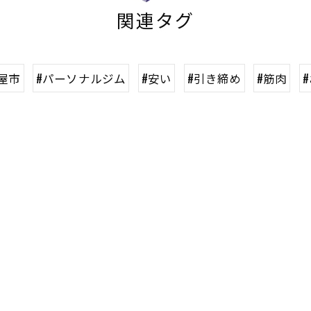
関連タグ
屋市
#パーソナルジム
#安い
#引き締め
#筋肉