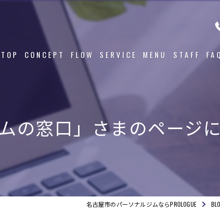
TOP
CONCEPT
FLOW
SERVICE
MENU
STAFF
FA
ムの窓口」さまのページ
名古屋市のパーソナルジムならPROLOGUE
BL