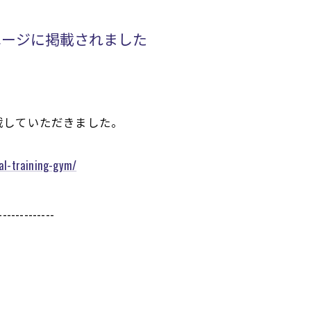
ページに掲載されました
載していただきました。
al-training-gym/
-------------