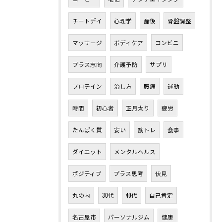
チートデイ
心理学
産後
骨盤調整
マッサージ
ボディケア
コンビニ
プラス志向
介護予防
サプリ
プロテイン
治し方
腰痛
運動
時間
初心者
正月太り
疲労
たんぱく質
安い
筋トレ
食事
ダイエット
メンタルヘルス
ポジティブ
プラス思考
伏見
丸の内
30代
40代
自己肯定
名古屋市
パーソナルジム
健康