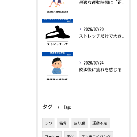
最適な運動時間に「正解」はありません。
2026/07/29
ストレッチだけで大きく痩せることは難しいですが、ダイエットを...
2026/07/24
飲酒後に疲れを感じるのは、アルコールの分解に多くのエネルギー...
タグ
Tags
うつ
猫背
反り腰
運動不足
コーヒー
老化
アンチエイジング