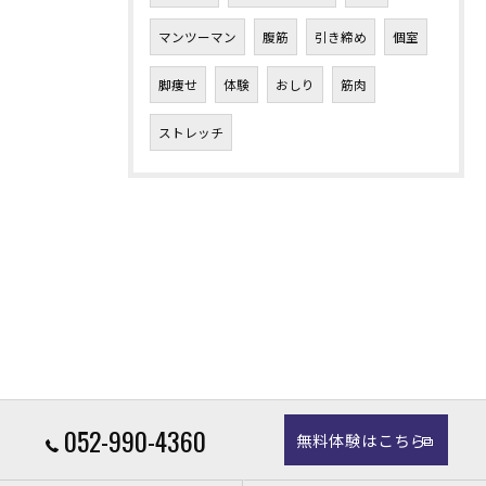
マンツーマン
腹筋
引き締め
個室
脚痩せ
体験
おしり
筋肉
ストレッチ
052-990-4360
無料体験はこちら