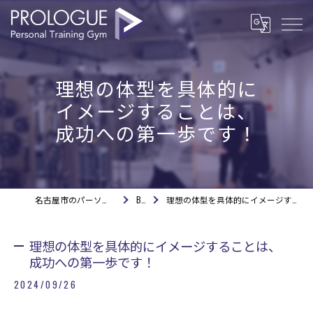
理想の体型を具体的に
イメージすることは、
成功への第一歩です！
名古屋市のパーソナルジムならPROLOGUE
BLOG
理想の体型を具体的にイメージすることは、成功への第一歩です！
理想の体型を具体的にイメージすることは、
成功への第一歩です！
2024/09/26