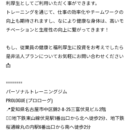
利厚生としてご利用いただく事ができます。
トレーニングを通じて、仕事の効率化やチームワークの
向上も期待されますし、なにより健康な身体は、高いモ
チベーションと生産性の向上に繋がってきます！
もし、従業員の健康と福利厚生に投資をお考えでしたら
是非法人プランについてお気軽にお問い合わせください
📩
========
パーソナルトレーニングジム
PROLOGUE (プロローグ)
📍愛知県名古屋市中区錦2-8-25三富伏見ビル2階
🏃‍♂️地下鉄東山線伏見駅1番出口から北へ徒歩2分、地下鉄
桜通線丸の内駅6番出口から南へ徒歩2分