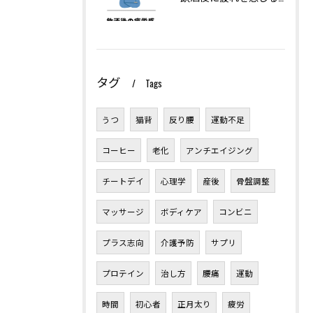
タグ
Tags
うつ
猫背
反り腰
運動不足
コーヒー
老化
アンチエイジング
チートデイ
心理学
産後
骨盤調整
マッサージ
ボディケア
コンビニ
プラス志向
介護予防
サプリ
プロテイン
治し方
腰痛
運動
時間
初心者
正月太り
疲労