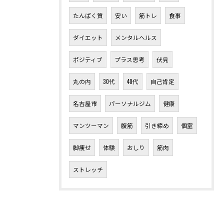
たんぱく質
安い
筋トレ
食事
ダイエット
メンタルヘルス
ポジティブ
プラス思考
伏見
丸の内
30代
40代
自己肯定
名古屋市
パーソナルジム
健康
マンツーマン
腹筋
引き締め
個室
脚痩せ
体験
おしり
筋肉
ストレッチ