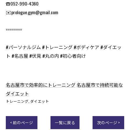
☎️052-990-4360
✉️prologue.gym@gmail.com
========
#パーソナルジム #トレーニング #ボディケア #ダイエッ
ト #名古屋 #伏見 #丸の内 #初心者向け
名古屋市で効率的にトレーニング
名古屋市で持続可能な
ダイエット
トレーニング
ダイエット
< 前のページ
一覧に戻る
次のページ >