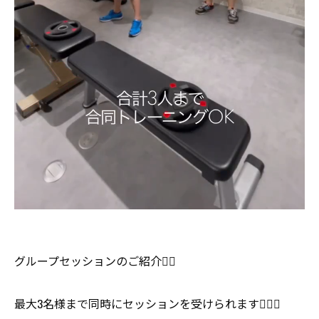
グループセッションのご紹介💁‍♂️
最大3名様まで同時にセッションを受けられます🏋🏻‍♂️