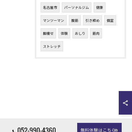
名古屋市
パーソナルジム
健康
マンツーマン
腹筋
引き締め
個室
脚痩せ
体験
おしり
筋肉
ストレッチ
052-990-4360
無料体験はこちら