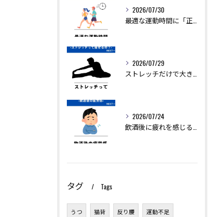
2026/07/30
最適な運動時間に「正解」はありません。
2026/07/29
ストレッチだけで大きく痩せることは難しいですが、ダイエットを...
2026/07/24
飲酒後に疲れを感じるのは、アルコールの分解に多くのエネルギー...
タグ
Tags
うつ
猫背
反り腰
運動不足