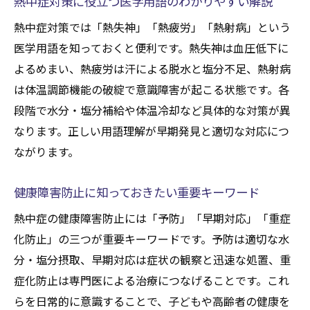
熱中症対策に役立つ医学用語のわかりやすい解説
熱中症対策では「熱失神」「熱疲労」「熱射病」という
医学用語を知っておくと便利です。熱失神は血圧低下に
よるめまい、熱疲労は汗による脱水と塩分不足、熱射病
は体温調節機能の破綻で意識障害が起こる状態です。各
段階で水分・塩分補給や体温冷却など具体的な対策が異
なります。正しい用語理解が早期発見と適切な対応につ
ながります。
健康障害防止に知っておきたい重要キーワード
熱中症の健康障害防止には「予防」「早期対応」「重症
化防止」の三つが重要キーワードです。予防は適切な水
分・塩分摂取、早期対応は症状の観察と迅速な処置、重
症化防止は専門医による治療につなげることです。これ
らを日常的に意識することで、子どもや高齢者の健康を