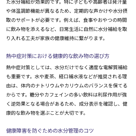
た水分補給が効果的です。特に子どもや高齢者は発汗量
や体温調節機能が異なるため、定期的な声かけや水分摂
取のサポートが必要です。例えば、食事やおやつの時間
に飲み物を添えるなど、日常生活に自然に水分補給を取
り入れる工夫が家族の健康維持に繋がります。
熱中症対策における健康的な飲み物の選び方
熱中症対策としては、水分だけでなく適度な電解質補給
も重要です。水や麦茶、経口補水液などが推奨される理
由は、体内のナトリウムやカリウムのバランスを保てる
からです。糖分やカフェインの多い飲料は利尿作用が強
く逆効果となる場合があるため、成分表示を確認し、健
康的な飲み物を選ぶことが大切です。
健康障害を防ぐための水分管理のコツ