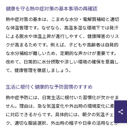
健康を守る熱中症対策の基本事項の再確認
熱中症対策の基本は、こまめな水分・電解質補給と適切
な体温管理です。なぜなら、高温多湿な環境下では発汗
による脱水や体温上昇が進行しやすく、健康障害のリス
クが高まるためです。例えば、子どもや高齢者は自発的
な水分補給が難しいため、定期的な声かけが重要です。
改めて、日常的に水分摂取や涼しい環境の確保を意識し
て、健康管理を徹底しましょう。
生活に根付く健康的な予防習慣のすすめ
熱中症予防には、日常生活に根付いた習慣化が欠かせま
せん。理由は、急な気温変化や外出時の環境変化に柔軟
に対応できるからです。具体的には、朝夕の気温チェッ
ク、適切な服装選択、外出時の帽子や日傘の活用などが