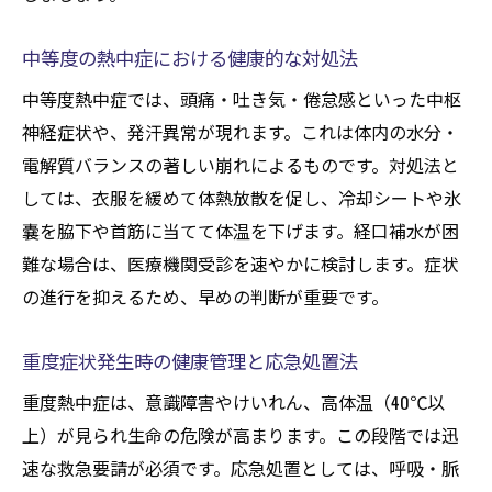
中等度の熱中症における健康的な対処法
中等度熱中症では、頭痛・吐き気・倦怠感といった中枢
神経症状や、発汗異常が現れます。これは体内の水分・
電解質バランスの著しい崩れによるものです。対処法と
しては、衣服を緩めて体熱放散を促し、冷却シートや氷
嚢を脇下や首筋に当てて体温を下げます。経口補水が困
難な場合は、医療機関受診を速やかに検討します。症状
の進行を抑えるため、早めの判断が重要です。
重度症状発生時の健康管理と応急処置法
重度熱中症は、意識障害やけいれん、高体温（40℃以
上）が見られ生命の危険が高まります。この段階では迅
速な救急要請が必須です。応急処置としては、呼吸・脈