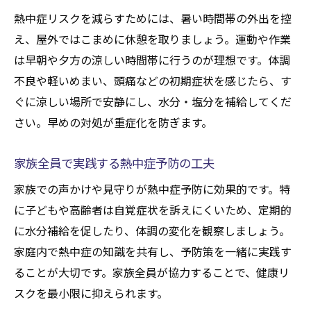
熱中症リスクを減らすためには、暑い時間帯の外出を控
え、屋外ではこまめに休憩を取りましょう。運動や作業
は早朝や夕方の涼しい時間帯に行うのが理想です。体調
不良や軽いめまい、頭痛などの初期症状を感じたら、す
ぐに涼しい場所で安静にし、水分・塩分を補給してくだ
さい。早めの対処が重症化を防ぎます。
家族全員で実践する熱中症予防の工夫
家族での声かけや見守りが熱中症予防に効果的です。特
に子どもや高齢者は自覚症状を訴えにくいため、定期的
に水分補給を促したり、体調の変化を観察しましょう。
家庭内で熱中症の知識を共有し、予防策を一緒に実践す
ることが大切です。家族全員が協力することで、健康リ
スクを最小限に抑えられます。