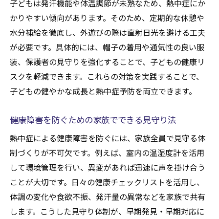
子どもは発汗機能や体温調節が未熟なため、熱中症にか
かりやすい傾向があります。そのため、定期的な休憩や
水分補給を徹底し、外遊びの際は直射日光を避ける工夫
が必要です。具体的には、帽子の着用や通気性の良い服
装、保護者の見守りを強化することで、子どもの健康リ
スクを軽減できます。これらの対策を実践することで、
子どもの健やかな成長と熱中症予防を両立できます。
健康障害を防ぐための家族でできる見守り法
熱中症による健康障害を防ぐには、家族全員で見守る体
制づくりが不可欠です。例えば、室内の温湿度計を活用
して環境管理を行い、異変があれば迅速に声を掛け合う
ことが大切です。日々の健康チェックリストを活用し、
体調の変化や食欲不振、発汗量の異常などを家族で共有
します。こうした見守り体制が、早期発見・早期対応に