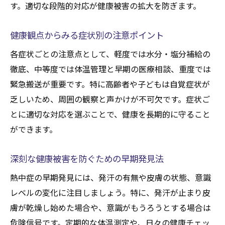
す。適切な段階的対応が健康被害の拡大を防ぎます。
健康観点からみる症状別の注意ポイント
各症状ごとの注意点として、軽度では水分・塩分補給の
徹底、中等度では体温管理と早期の医療相談、重度では
緊急搬送が重要です。特に高齢者や子どもは自覚症状が
乏しいため、周囲の観察と声かけが不可欠です。症状ご
とに適切な対応を選ぶことで、健康を長期的に守ること
ができます。
深刻な健康被害を防ぐための早期発見法
熱中症の早期発見には、発汗の有無や皮膚の状態、意識
レベルの変化に注目しましょう。特に、発汗が止まり皮
膚が乾燥し始めた場合や、意識がもうろうとする場合は
危険信号です。定期的な体温測定や、日々の健康チェッ