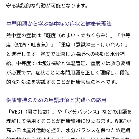
守る実践的な行動が可能となります。
専門用語から学ぶ熱中症の症状と健康管理法
熱中症の症状は「軽度（めまい・立ちくらみ）」「中等
度（頭痛・吐き気）」「重度（意識障害・けいれん）」
と進行します。軽度では涼しい場所への移動と水分補
給、中等度では塩分補給と体温管理、重度では救急要請
が必要です。症状ごとに専門用語を正しく理解し、段階
的な対処法を実践することが健康管理の基本です。
健康維持のための用語理解と実践への応用
「WBGT（暑さ指数）」や「水分バランス」などの用語を
理解して活用することが健康維持に役立ちます。WBGTが
高い日は屋外活動を控え、水分バランスを保つため定期