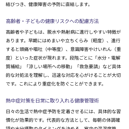
結びつき、健康障害の予防に直結します。
高齢者・子どもの健康リスクへの配慮方法
高齢者や子どもは、脱水や熱射病に進行しやすい特徴が
あります。早期にはめまいや立ちくらみ（軽度）、進行
すると頭痛や嘔吐（中等度）、意識障害やけいれん（重
度）といった症状が現れます。段階ごとに「水分・電解
質補給」「涼しい場所への移動」「救急要請」など具体
的な対処法を理解し、迅速な対応を心がけることが大切
です。これにより重症化を防ぐことができます。
熱中症対策を日常に取り入れる健康管理術
日々の生活で熱中症予防を定着させるには、具体的な習
慣化が効果的です。代表的な方法として、毎朝の体調確
認や水分摂取のタイミングを決める、室内の温湿度管