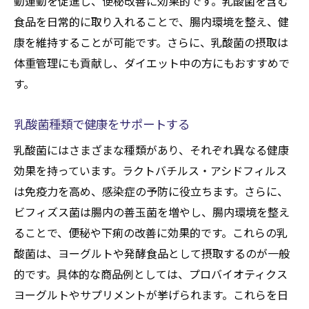
動運動を促進し、便秘改善に効果的です。乳酸菌を含む
食品を日常的に取り入れることで、腸内環境を整え、健
康を維持することが可能です。さらに、乳酸菌の摂取は
体重管理にも貢献し、ダイエット中の方にもおすすめで
す。
乳酸菌種類で健康をサポートする
乳酸菌にはさまざまな種類があり、それぞれ異なる健康
効果を持っています。ラクトバチルス・アシドフィルス
は免疫力を高め、感染症の予防に役立ちます。さらに、
ビフィズス菌は腸内の善玉菌を増やし、腸内環境を整え
ることで、便秘や下痢の改善に効果的です。これらの乳
酸菌は、ヨーグルトや発酵食品として摂取するのが一般
的です。具体的な商品例としては、プロバイオティクス
ヨーグルトやサプリメントが挙げられます。これらを日