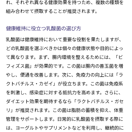
健康維持に役立つ乳酸菌製品の選び方
れ、それぞれ異なる健康効果を持つため、複数の種類を
組み合わせて摂取することが推奨されます。
健康維持に役立つ乳酸菌の選び方
乳酸菌は健康維持において重要な役割を果たしますが、
どの乳酸菌を選ぶべきかは個々の健康状態や目的によっ
て異なります。まず、腸内環境を整えるためには、「ビ
フィズス菌」が効果的です。この菌は腸内の善玉菌を増
やし、便通を改善します。次に、免疫力の向上には「ラ
クトバチルス・カゼイ」が役立ちます。この菌は免疫系
を刺激し、感染症に対する抵抗力を高めます。さらに、
ダイエット効果を期待するなら「ラクトバチルス・ガセ
リ」が推奨されます。この菌は脂肪の蓄積を抑え、体重
管理をサポートします。日常的に乳酸菌を摂取する際に
は、ヨーグルトやサプリメントなどを利用し、継続的に