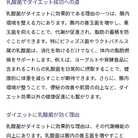
乳酸菌でダイエット成功への道
乳酸菌がダイエットに効果的である理由の一つは、腸内
環境を整える力にあります。腸内の善玉菌を増やし、悪
玉菌を抑えることで、代謝が促進され、脂肪の蓄積を防
ぐことができます。特にビフィズス菌やラクトバチルス
属の乳酸菌は、消化を助けるだけでなく、体内の脂肪燃
焼をサポートします。例えば、ヨーグルトや発酵食品に
含まれるこれらの乳酸菌を日常的に摂取することで、健
康的に体重を減らすことが期待できます。さらに、腸内
環境が整うことで、便秘の改善や肌質の向上など、ダイ
エット効果以外の健康促進にも繋がります。
ダイエットに乳酸菌が効く理由
乳酸菌がダイエットに効果的な理由は、その代謝機能の
向上にあります。乳酸菌は腸内の善玉菌を増やすこと