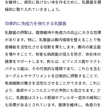
を維持し、病気に負けない体を作るために、乳酸菌を積
極的に取り入れていきましょう。
効果的に免疫力を強化する乳酸菌
乳酸菌の摂取は、健康維持や免疫力の向上に大きな効果
があります。特に、乳酸菌は腸内環境を整えることで免
疫機能を活性化させる役割を果たします。腸内の善玉菌
を増やすことで、有害な病原菌の侵入を防ぎ、体全体の
健康をサポートします。例えば、ビフィズス菌やラクト
バチルス菌は、その代表的な種類であり、これらを含む
ヨーグルトやサプリメントを日常的に摂取することで、
免疫細胞の働きを活性化させることができます。これに
より、風邪やインフルエンザの予防にも役立ちます。さ
らに、乳酸菌はストレス軽減やアレルギー症状の緩和に
も効果があるとされています。健康を維持し、免疫力を