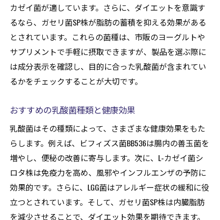
カゼイ菌が適しています。さらに、ダイエットを意識す
るなら、ガセリ菌SP株が脂肪の蓄積を抑える効果がある
とされています。これらの菌種は、市販のヨーグルトや
サプリメントで手軽に摂取できますが、製品を選ぶ際に
は成分表示を確認し、目的に合った乳酸菌が含まれてい
るかをチェックすることが大切です。
おすすめの乳酸菌種類と健康効果
乳酸菌はその種類によって、さまざまな健康効果をもた
らします。例えば、ビフィズス菌BB536は腸内の善玉菌を
増やし、便秘の改善に寄与します。次に、L-カゼイ菌シ
ロタ株は免疫力を高め、風邪やインフルエンザの予防に
効果的です。さらに、LGG菌はアレルギー症状の緩和に役
立つとされています。そして、ガセリ菌SP株は内臓脂肪
を減少させることで、ダイエット効果を期待できます。