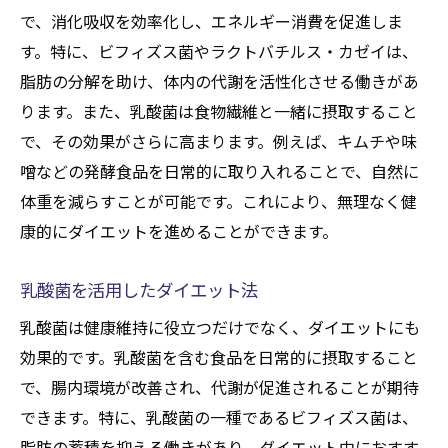
で、消化吸収を効率化し、エネルギー消費を促進しま
す。特に、ビフィズス菌やラクトバチルス・カゼイは、
脂肪の分解を助け、体内の代謝を活性化させる働きがあ
ります。また、乳酸菌は食物繊維と一緒に摂取すること
で、その効果がさらに高まります。例えば、キムチや味
噌などの発酵食品を日常的に取り入れることで、自然に
体重を減らすことが可能です。これにより、無理なく健
康的にダイエットを進めることができます。
乳酸菌を活用したダイエット法
乳酸菌は健康維持に役立つだけでなく、ダイエットにも
効果的です。乳酸菌を含む食品を日常的に摂取すること
で、腸内環境が改善され、代謝が促進されることが期待
できます。特に、乳酸菌の一種であるビフィズス菌は、
脂肪の蓄積を抑える働きがあり、ダイエット中におすす