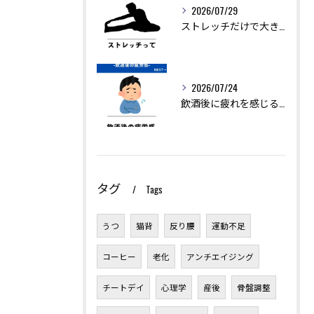
2026/07/29
ストレッチだけで大きく痩せることは難しいですが、ダイエットを...
2026/07/24
飲酒後に疲れを感じるのは、アルコールの分解に多くのエネルギー...
タグ
Tags
うつ
猫背
反り腰
運動不足
コーヒー
老化
アンチエイジング
チートデイ
心理学
産後
骨盤調整