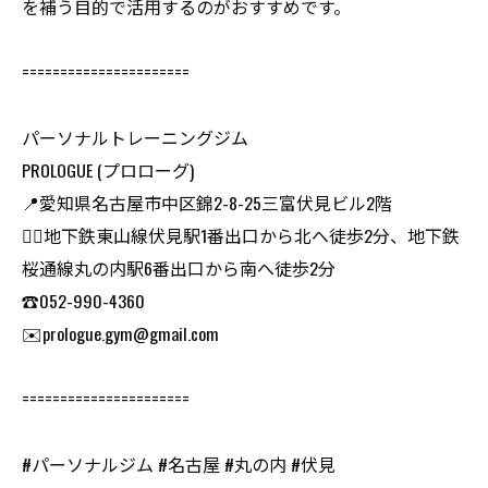
を補う目的で活用するのがおすすめです。
======================
パーソナルトレーニングジム
PROLOGUE (プロローグ)
📍愛知県名古屋市中区錦2-8-25三富伏見ビル2階
🏃‍♂️地下鉄東山線伏見駅1番出口から北へ徒歩2分、地下鉄
桜通線丸の内駅6番出口から南へ徒歩2分
☎️052-990-4360
✉️prologue.gym@gmail.com
======================
#パーソナルジム #名古屋 #丸の内 #伏見