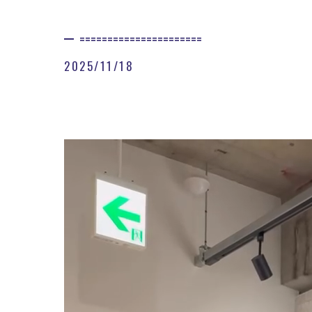
======================
2025/11/18