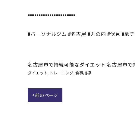
======================
#パーソナルジム #名古屋 #丸の内 #伏見 #駅
名古屋市で持続可能なダイエット
名古屋市で
ダイエット
トレーニング
食事指導
< 前のページ