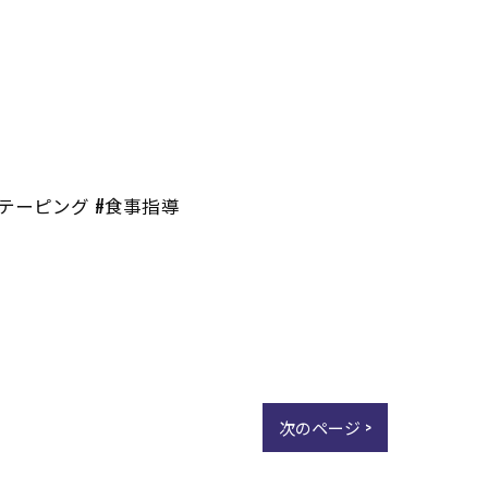
#テーピング #食事指導
次のページ >