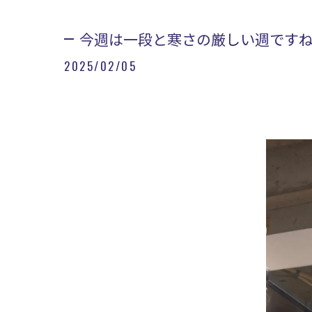
今週は一段と寒さの厳しい週ですね❄
2025/02/05