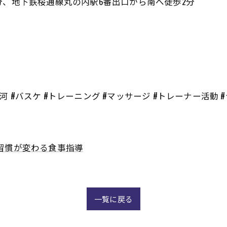
歩2分、地下鉄桜通線丸の内駅6番出口から南へ徒歩2分
三河 #バスケ #トレーニング #マッサージ #トレーナー活動 
習慣が変わる食事指導
一覧に戻る