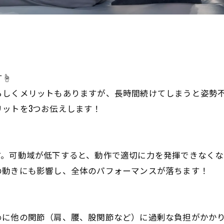
☝️
らしくメリットもありますが、長時間続けてしまうと姿勢
ットを3つお伝えします！
す。可動域が低下すると、動作で適切に力を発揮できなくな
の動きにも影響し、全体のパフォーマンスが落ちます！
めに他の関節（肩、腰、股関節など）に過剰な負担がかか