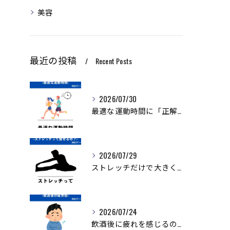
美容
最近の投稿
Recent Posts
2026/07/30
最適な運動時間に「正解」はありません。
2026/07/29
ストレッチだけで大きく痩せることは難しいですが、ダイエットを...
2026/07/24
飲酒後に疲れを感じるのは、アルコールの分解に多くのエネルギー...