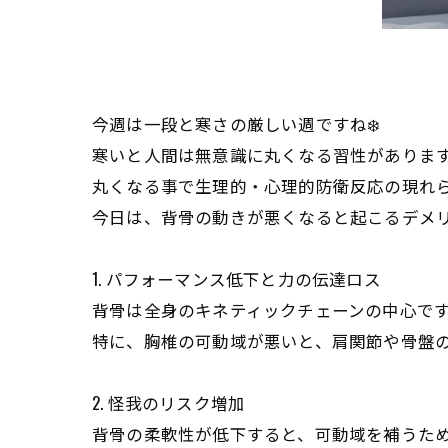
今週は一段と寒さの厳しい週ですね❄️
寒いと人間は無意識に丸くなる習性があります
丸くなる事で生理的・心理的防衛反応の現れ
今日は、背骨の動きが悪くなると起こるデメリ
1. パフォーマンス低下と力の伝達ロス
背骨は全身のキネティックチェーンの中心で
特に、胸椎の可動域が悪いと、肩関節や骨盤
2. 怪我のリスク増加
背骨の柔軟性が低下すると、可動域を補うた