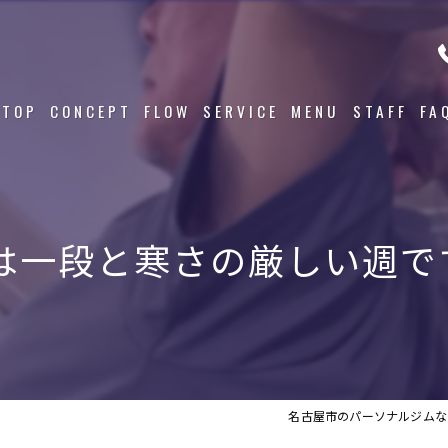
TOP
CONCEPT
FLOW
SERVICE
MENU
STAFF
FA
は一段と寒さの厳しい週です
名古屋市のパーソナルジムならP