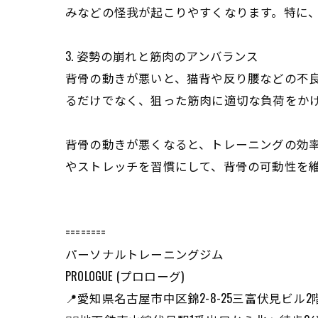
みなどの怪我が起こりやすくなります。特に
3. 姿勢の崩れと筋肉のアンバランス
背骨の動きが悪いと、猫背や反り腰などの不
るだけでなく、狙った筋肉に適切な負荷をか
背骨の動きが悪くなると、トレーニングの効
やストレッチを習慣にして、背骨の可動性を
========
パーソナルトレーニングジム
PROLOGUE (プロローグ)
📍愛知県名古屋市中区錦2-8-25三富伏見ビル2