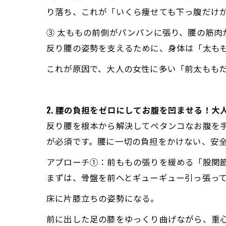
り落ち、これが「いくら痩せても下っ腹だけ
③ 太ももの前側がパンパンに張り、腰の筋肉
反り腰の姿勢を支えるために、身体は「太も
これが原因で、大人の女性に多い「前太もも
2. 腰の負担をゼロにしてお腹を凹ませる！
反り腰を根本から解決してペタンコなお腹を
が必須です。腰に一切の負担をかけない、安全
アプローチ①：前ももの張りを緩める「股関
まずは、骨盤を前へとギューギュー引っ張っ
床に片膝立ちの姿勢になる。
前に出した足の膝をゆっくり曲げながら、重