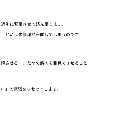
を過剰に緊張させて踏ん張ります。
い」という悪循環が完成してしまうのです。
後傾させる）」ための筋肉を目覚めさせること
筋）」の緊張をリセットします。