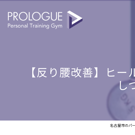
【反り腰改善】ヒー
し
名古屋市のパーソ