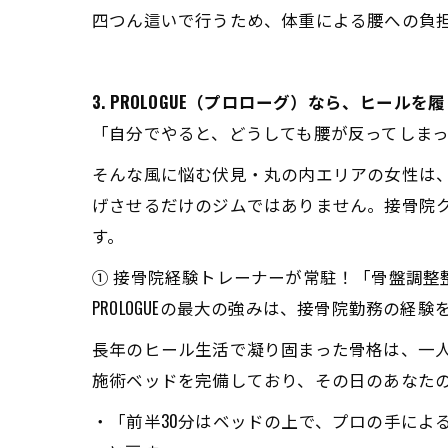
四つん這いで行うため、体重による腰への負
3. PROLOGUE（プロローグ）なら、ヒー
「自分でやると、どうしても腰が反ってしま
そんな風に悩む伏見・丸の内エリアの女性は、
げさせるだけのジムではありません。接骨院
す。
① 接骨院経験トレーナーが常駐！「骨盤調整
PROLOGUEの最大の強みは、接骨院勤務の
長年のヒール生活で凝り固まった骨格は、一
施術ベッドを完備しており、その日のあなた
・「前半30分はベッドの上で、プロの手によ