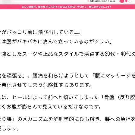
がポッコリ前に飛び出している……」
には腰がバキバキに痛んで立っているのがツラい」
凛としたスーツや上品なスタイルで活躍する30代・40代
動を頑張る」、腰痛を和らげようとして「腰にマッサージ
を悪化させてしまう危険性すらあります。
人は、ヒールによって前へと傾いてしまった「骨盤（反り
なくお腹が膨らんで見えているだけなのです。
反り腰」のメカニズムを解剖学的にひも解き、腰への負担
説します。