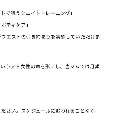
ントで狙うウエイトトレーニング」
とボディケア」
でウエストの引き締まりを実感していただけま
という大人女性の声を形にし、当ジムでは月額
/）]をご覧ください。スケジュールに追われることなく、