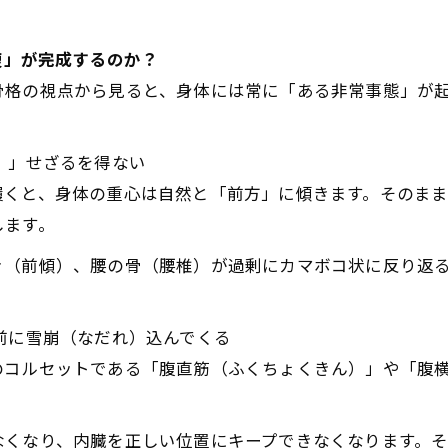
腹」が完成するのか？
骨格の視点から見ると、身体には常に「ある非常事態」が
）」せざるを得ない
履くと、身体の重心は自然と「前方」に傾きます。そのま
します。
き（前傾）、腰の骨（腰椎）が過剰にカマボコ状に反り返
前に雪崩（なだれ）込んでくる
のコルセットである「腹直筋（ふくちょくきん）」や「腹
なくなり、内臓を正しい位置にキープできなくなります。