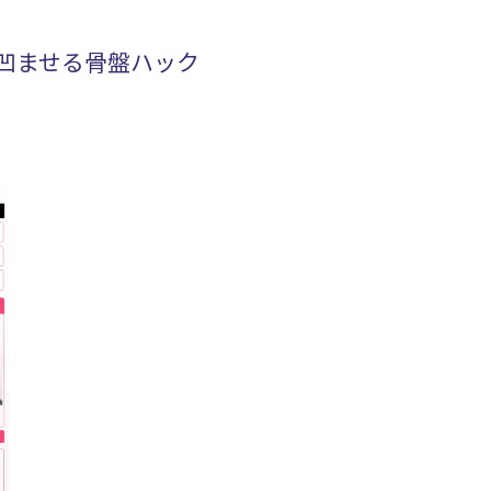
凹ませる骨盤ハック