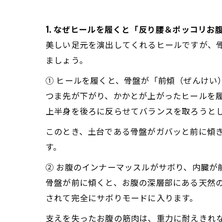
1. なぜヒールを履くと「反り腰＆ポッコリお
美しい足元を演出してくれるヒールですが、
ましょう。
① ヒールを履くと、骨盤が「前傾（ぜんけい
つま先が下がり、かかとが上がったヒールを
上半身を後ろに反らせてバランスを取ろうと
このとき、土台である骨盤がガバッと前に傾
す。
② お腹のインナーマッスルがサボり、内臓が
骨盤が前に傾くと、お腹の深層部にある天然
されて完全にサボりモードに入ります。
支えを失ったお腹の筋肉は、重力に耐えきれ