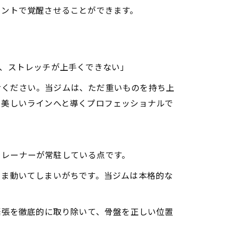
イントで覚醒させることができます。
、ストレッチが上手くできない」
任せください。当ジムは、ただ重いものを持ち上
も美しいラインへと導くプロフェッショナルで
のトレーナーが常駐している点です。
まま動いてしまいがちです。当ジムは本格的な
。
緊張を徹底的に取り除いて、骨盤を正しい位置