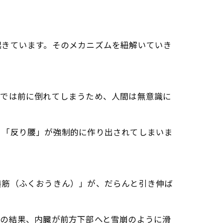
起きています。そのメカニズムを紐解いていき
までは前に倒れてしまうため、人間は無意識に
る「反り腰」が強制的に作り出されてしまいま
横筋（ふくおうきん）」が、だらんと引き伸ば
その結果、内臓が前方下部へと雪崩のように滑