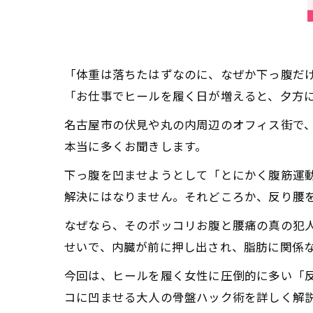
「体重は落ちたはずなのに、なぜか下っ腹だけ
「お仕事でヒールを履く日が増えると、夕方
名古屋市の伏見や丸の内周辺のオフィス街で、
本当に多くお聞きします。
下っ腹を凹ませようとして「とにかく腹筋運
解決にはなりません。それどころか、反り腰
なぜなら、そのポッコリお腹と腰痛の真の犯
せいで、内臓が前に押し出され、脂肪に関係
今回は、ヒールを履く女性に圧倒的に多い「
コに凹ませる大人の骨盤ハック術を詳しく解