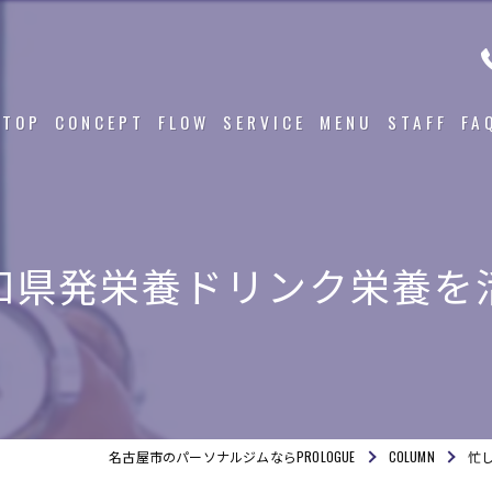
TOP
CONCEPT
FLOW
SERVICE
MENU
STAFF
FA
知県発栄養ドリンク栄養を
名古屋市のパーソナルジムならPROLOGUE
COLUMN
忙