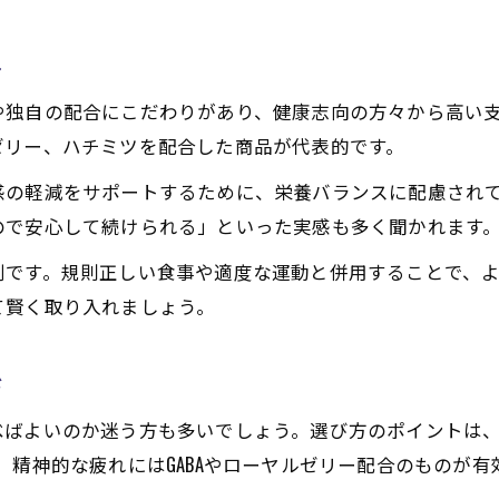
ト
や独自の配合にこだわりがあり、健康志向の方々から高い
ゼリー、ハチミツを配合した商品が代表的です。
感の軽減をサポートするために、栄養バランスに配慮され
ので安心して続けられる」といった実感も多く聞かれます
割です。規則正しい食事や適度な運動と併用することで、
て賢く取り入れましょう。
ド
べばよいのか迷う方も多いでしょう。選び方のポイントは
、精神的な疲れにはGABAやローヤルゼリー配合のものが有