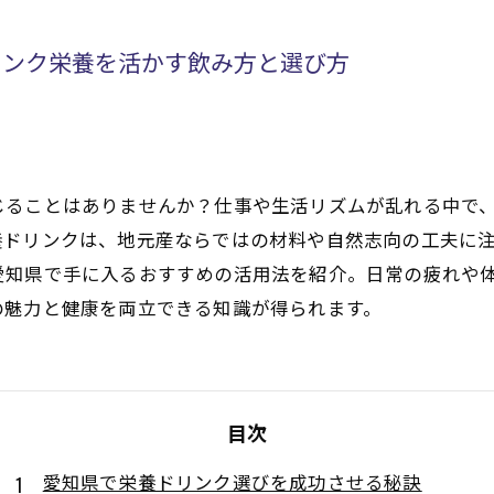
リンク栄養を活かす飲み方と選び方
じることはありませんか？仕事や生活リズムが乱れる中で
養ドリンクは、地元産ならではの材料や自然志向の工夫に
愛知県で手に入るおすすめの活用法を紹介。日常の疲れや
の魅力と健康を両立できる知識が得られます。
目次
愛知県で栄養ドリンク選びを成功させる秘訣