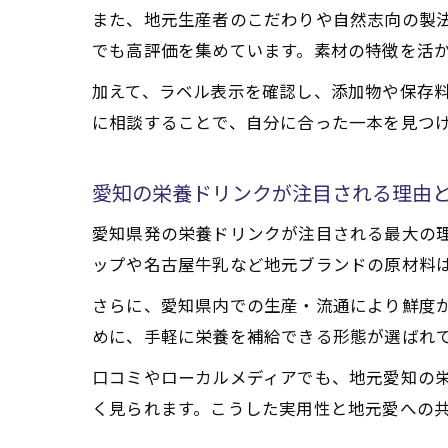
また、地元生産者のこだわりや自然志向の製
でも高評価を集めています。素材の特徴を活
加えて、ラベル表示を確認し、添加物や保存
に相談することで、自分に合った一本を見つ
愛知の栄養ドリンクが注目される理由
愛知県発の栄養ドリンクが注目される最大の
ップや名古屋牛乳など地元ブランドの原材料
さらに、愛知県内での生産・流通により鮮度
めに、手軽に栄養を補給できる形態が選ばれ
口コミやローカルメディアでも、地元愛知の
く見られます。こうした実用性と地元愛への