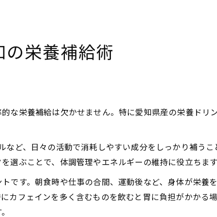
知の栄養補給術
率的な栄養補給は欠かせません。特に愛知県産の栄養ドリ
ラルなど、日々の活動で消耗しやすい成分をしっかり補うこ
クを選ぶことで、体調管理やエネルギーの維持に役立ちま
ントです。朝食時や仕事の合間、運動後など、身体が栄養
時にカフェインを多く含むものを飲むと胃に負担がかかる
す。