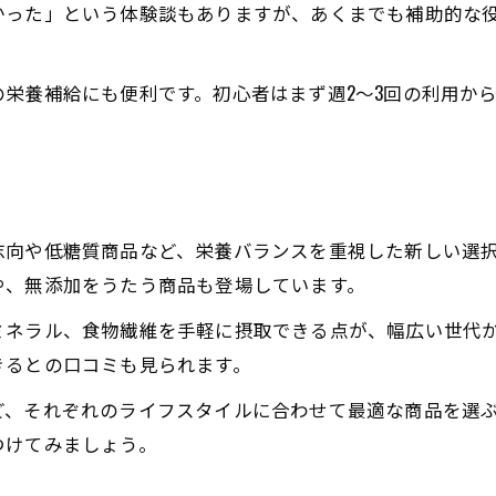
かった」という体験談もありますが、あくまでも補助的な
栄養補給にも便利です。初心者はまず週2～3回の利用か
志向や低糖質商品など、栄養バランスを重視した新しい選
や、無添加をうたう商品も登場しています。
ミネラル、食物繊維を手軽に摂取できる点が、幅広い世代
きるとの口コミも見られます。
ど、それぞれのライフスタイルに合わせて最適な商品を選
つけてみましょう。