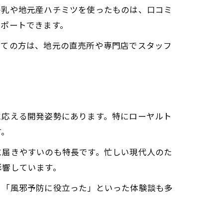
牛乳や地元産ハチミツを使ったものは、口コミ
サポートできます。
めての方は、地元の直売所や専門店でスタッフ
に応える開発姿勢にあります。特にローヤルト
す。
に届きやすいのも特長です。忙しい現代人のた
影響しています。
」「風邪予防に役立った」といった体験談も多