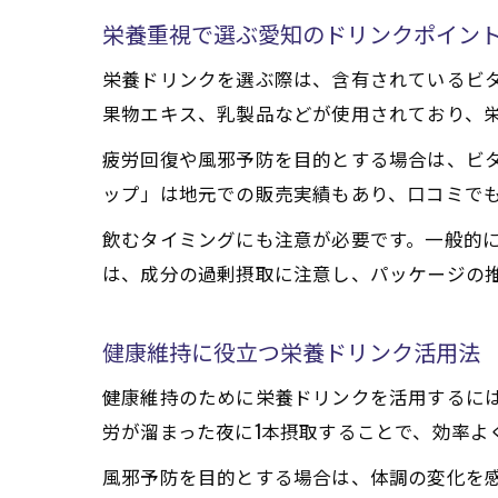
栄養重視で選ぶ愛知のドリンクポイン
栄養ドリンクを選ぶ際は、含有されているビ
果物エキス、乳製品などが使用されており、
疲労回復や風邪予防を目的とする場合は、ビタ
ップ」は地元での販売実績もあり、口コミで
飲むタイミングにも注意が必要です。一般的
は、成分の過剰摂取に注意し、パッケージの
健康維持に役立つ栄養ドリンク活用法
健康維持のために栄養ドリンクを活用するに
労が溜まった夜に1本摂取することで、効率よ
風邪予防を目的とする場合は、体調の変化を