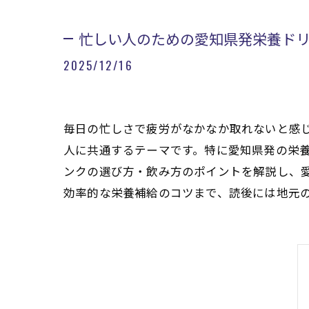
忙しい人のための愛知県発栄養ド
2025/12/16
毎日の忙しさで疲労がなかなか取れないと感
人に共通するテーマです。特に愛知県発の栄
ンクの選び方・飲み方のポイントを解説し、
効率的な栄養補給のコツまで、読後には地元