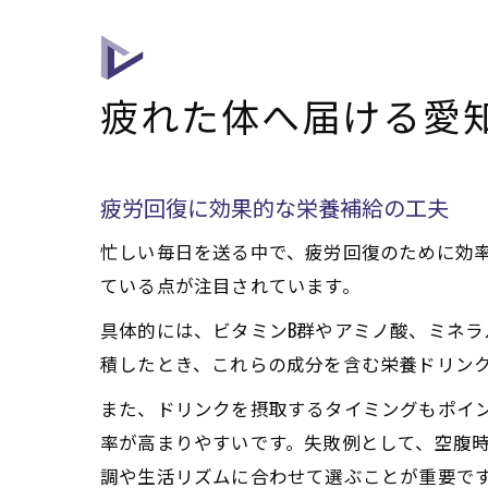
疲れた体へ届ける愛
疲労回復に効果的な栄養補給の工夫
忙しい毎日を送る中で、疲労回復のために効
ている点が注目されています。
具体的には、ビタミンB群やアミノ酸、ミネ
積したとき、これらの成分を含む栄養ドリン
また、ドリンクを摂取するタイミングもポイ
率が高まりやすいです。失敗例として、空腹
調や生活リズムに合わせて選ぶことが重要で