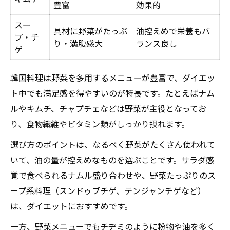
豊富
効果的
スー
具材に野菜がたっぷ
油控えめで栄養もバ
プ・チ
り・満腹感大
ランス良し
ゲ
韓国料理は野菜を多用するメニューが豊富で、ダイエッ
ト中でも満足感を得やすいのが特長です。たとえばナム
ルやキムチ、チャプチェなどは野菜が主役となってお
り、食物繊維やビタミン類がしっかり摂れます。
選び方のポイントは、なるべく野菜がたくさん使われて
いて、油の量が控えめなものを選ぶことです。サラダ感
覚で食べられるナムル盛り合わせや、野菜たっぷりのス
ープ系料理（スンドゥブチゲ、テンジャンチゲなど）
は、ダイエットにおすすめです。
一方、野菜メニューでもチヂミのように粉物や油を多く