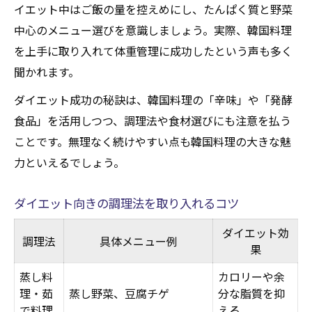
イエット中はご飯の量を控えめにし、たんぱく質と野菜
中心のメニュー選びを意識しましょう。実際、韓国料理
を上手に取り入れて体重管理に成功したという声も多く
聞かれます。
ダイエット成功の秘訣は、韓国料理の「辛味」や「発酵
食品」を活用しつつ、調理法や食材選びにも注意を払う
ことです。無理なく続けやすい点も韓国料理の大きな魅
力といえるでしょう。
ダイエット向きの調理法を取り入れるコツ
ダイエット効
調理法
具体メニュー例
果
蒸し料
カロリーや余
理・茹
蒸し野菜、豆腐チゲ
分な脂質を抑
で料理
える