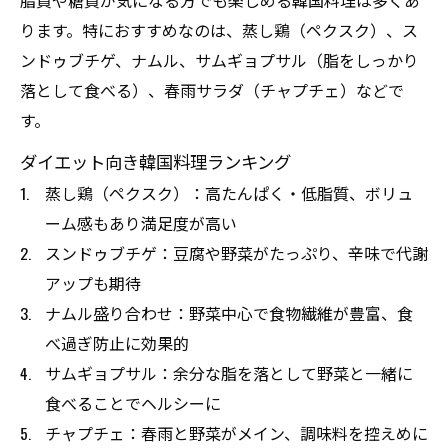
脂質や糖質が気になる方でも楽しめる韓国料理は多くあ
ります。特におすすめなのは、蒸し鶏（ペクスク）、ス
ンドゥブチゲ、ナムル、サムギョプサル（脂をしっかり
落として食べる）、春雨サラダ（チャプチェ）などで
す。
ダイエット向き韓国料理ランキング
蒸し鶏（ペクスク）：高たんぱく・低脂質、ボリュ
ーム感もあり満足度が高い
スンドゥブチゲ：豆腐や野菜がたっぷり、辛味で代謝
アップも期待
ナムル盛り合わせ：野菜中心で食物繊維が豊富、食
べ過ぎ防止に効果的
サムギョプサル：余分な脂を落として野菜と一緒に
食べることでヘルシーに
チャプチェ：春雨と野菜がメイン、調味料を控えめに