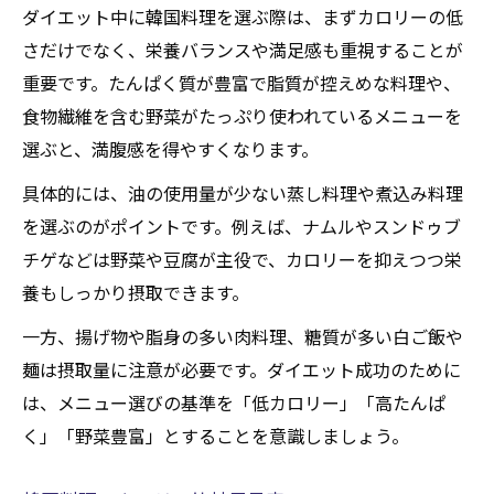
ダイエット中に韓国料理を選ぶ際は、まずカロリーの低
さだけでなく、栄養バランスや満足感も重視することが
重要です。たんぱく質が豊富で脂質が控えめな料理や、
食物繊維を含む野菜がたっぷり使われているメニューを
選ぶと、満腹感を得やすくなります。
具体的には、油の使用量が少ない蒸し料理や煮込み料理
を選ぶのがポイントです。例えば、ナムルやスンドゥブ
チゲなどは野菜や豆腐が主役で、カロリーを抑えつつ栄
養もしっかり摂取できます。
一方、揚げ物や脂身の多い肉料理、糖質が多い白ご飯や
麺は摂取量に注意が必要です。ダイエット成功のために
は、メニュー選びの基準を「低カロリー」「高たんぱ
く」「野菜豊富」とすることを意識しましょう。