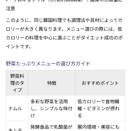
注意
このように、同じ韓国料理でも調理法や具材によってカ
ロリーが大きく異なります。メニュー選びの際には、低
カロリーの料理を中心に選ぶことがダイエット成功のポ
イントです。
野菜たっぷりメニューの選び方ガイド
野菜料
理のタ
特徴
おすすめポイント
イプ
多彩な野菜を活用
低カロリーで食物繊
ナムル
し、シンプルな味付
維・ビタミンが摂れ
け
る
発酵食品で乳酸菌が
腸内環境・美容にも
キムチ