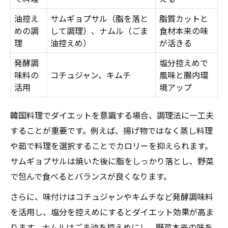
油控え
サムギョプサル（脂を落と
脂質カットと
めの調
して調理）、ナムル（ごま
食材本来の味
理
油控えめ）
が活きる
発酵調
塩分控えめで
味料の
コチュジャン、キムチ
風味と腸内環
活用
境アップ
韓国料理でダイエットを意識する場合、調理法に一工夫
することが重要です。例えば、揚げ物ではなく蒸し料理
や茹で料理を選択することでカロリーを抑えられます。
サムギョプサルは焼いた後に脂をしっかり落とし、野菜
で包んで食べるとバランスが良くなります。
さらに、味付けはコチュジャンやキムチなど発酵調味料
を活用し、塩分を控えめにするとダイエット効果が高ま
ります。ナムルはごま油を控えめにし、野菜本来の味を