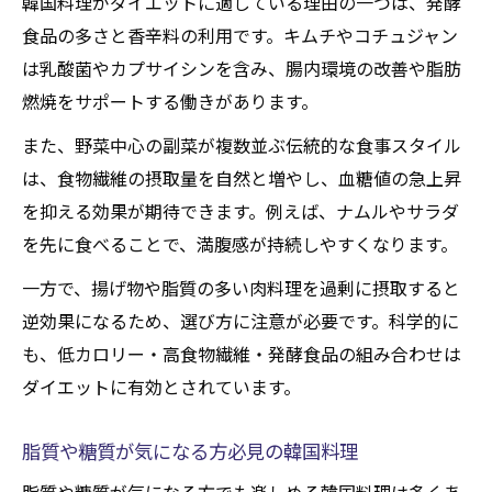
韓国料理がダイエットに適している理由の一つは、発酵
食品の多さと香辛料の利用です。キムチやコチュジャン
は乳酸菌やカプサイシンを含み、腸内環境の改善や脂肪
燃焼をサポートする働きがあります。
また、野菜中心の副菜が複数並ぶ伝統的な食事スタイル
は、食物繊維の摂取量を自然と増やし、血糖値の急上昇
を抑える効果が期待できます。例えば、ナムルやサラダ
を先に食べることで、満腹感が持続しやすくなります。
一方で、揚げ物や脂質の多い肉料理を過剰に摂取すると
逆効果になるため、選び方に注意が必要です。科学的に
も、低カロリー・高食物繊維・発酵食品の組み合わせは
ダイエットに有効とされています。
脂質や糖質が気になる方必見の韓国料理