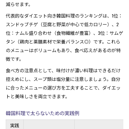
減らせます。
代表的なダイエット向き韓国料理のランキングは、1位：
スンドゥブチゲ（豆腐と野菜が中心で低カロリー）、2
位：ナムル盛り合わせ（食物繊維が豊富）、3位：サムゲ
タン（鶏肉と薬膳素材で栄養バランス◎）です。これら
のメニューはボリュームもあり、食べ応えがあるのが特
徴です。
食べ方の注意点として、味付けが濃い料理はできるだけ
控えめにし、スープ類は塩分量に注意しましょう。自分
に合ったメニューの選び方を工夫することで、ダイエッ
トと美味しさを両立できます。
韓国料理で太らないための実践例
実践