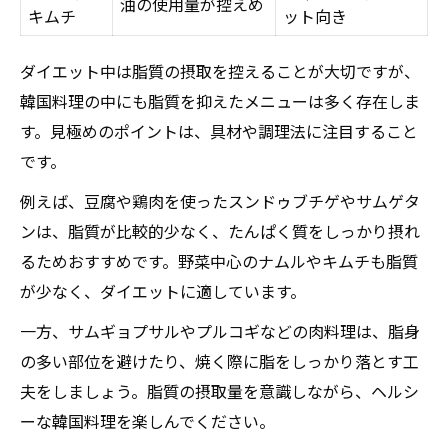
油の使用量が控えめ
キムチ
ット向き
ダイエット中は脂質の摂取を控えることが大切ですが、
韓国料理の中にも脂質を抑えたメニューは多く存在しま
す。見極めのポイントは、具材や調理法に注目すること
です。
例えば、豆腐や鶏肉を使ったスンドゥブチゲやサムゲタ
ンは、脂質が比較的少なく、たんぱく質をしっかり摂れ
るためおすすめです。野菜中心のナムルやキムチも脂質
が少なく、ダイエットに適しています。
一方、サムギョプサルやプルコギなどの肉料理は、脂身
の多い部位を避けたり、焼く際に脂をしっかり落とす工
夫をしましょう。脂質の摂取量を意識しながら、ヘルシ
ーな韓国料理を楽しんでください。