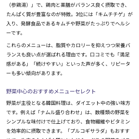
（参鶏湯）」で、鶏肉と薬膳がバランス良く摂取でき、
たんぱく質が豊富なのが特徴。3位には「キムチチゲ」が
入り、発酵食品であるキムチや野菜がたっぷりでヘルシ
ーです。
これらのメニューは、脂質やカロリーを抑えつつ栄養バ
ランスも良い点が選ばれる理由です。口コミでも「満足
感がある」「続けやすい」といった声が多く、リピータ
ーも多い傾向があります。
野菜中心のおすすめメニューセレクト
野菜が主役となる韓国料理は、ダイエット中の強い味方
です。例えば「ナムル盛り合わせ」は、数種類の野菜を
シンプルな味付けで仕上げており、食物繊維やビタミン
を効率的に摂取できます。「プルコギサラダ」もおすす