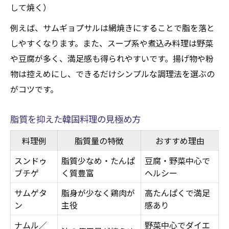
して焼く）
例えば、サムギョプサルは網焼きにすることで脂を落と
しやすくなります。また、スープ系や煮込み料理は野菜
や豆腐が多く、満足感も得られやすいです。揚げ物や粉
物は控えめにし、できるだけシンプルな調理法を選ぶの
がコツです。
脂質を抑えた韓国料理の見極め方
料理例
脂質量の特徴
おすすめ理由
スンドゥ
脂質少なめ・たんぱ
豆腐・野菜中心で
ブチゲ
く質豊富
ヘルシー
サムゲタ
脂身が少なく鶏肉が
高たんぱくで満足
ン
主役
感あり
ナムル／
野菜中心でダイエ