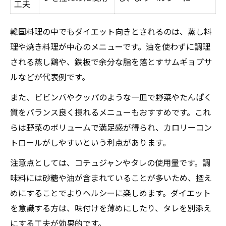
工夫
韓国料理の中でもダイエット向きとされるのは、蒸し料
理や焼き料理が中心のメニューです。油を使わずに調理
される蒸し鶏や、鉄板で余分な脂を落とすサムギョプサ
ルなどが代表例です。
また、ビビンバやクッパのような一皿で野菜やたんぱく
質をバランス良く摂れるメニューもおすすめです。これ
らは野菜のボリュームで満足感が得られ、カロリーコン
トロールがしやすいという利点があります。
注意点としては、コチュジャンやタレの使用量です。調
味料には砂糖や油が含まれていることが多いため、控え
めにすることでよりヘルシーに楽しめます。ダイエット
を意識する方は、味付けを薄めにしたり、タレを別添え
にする工夫が効果的です。