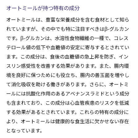
オートミールが持つ特有の成分
オートミールは、豊富な栄養成分を含む食材として知ら
れていますが、その中でも特に注目すべきはβ-グルカン
です。β-グルカンは、水溶性食物繊維の一種で、コレス
テロール値の低下や血糖値の安定に寄与するとされてい
ます。この成分は、食後の血糖値の急上昇を防ぎ、イン
スリン感受性を改善する効果があります。また、腸内環
境を良好に保つためにも役立ち、腸内の善玉菌を増やし
て消化吸収を助ける働きがあります。さらに、オートミ
ールには抗酸化作用のあるアベナンスラミドという成分
も含まれており、この成分は心血管疾患のリスクを低減
する効果があるとされています。これらの特有の成分に
より、オートミールは健康的な食生活に欠かせない存在
となっています。