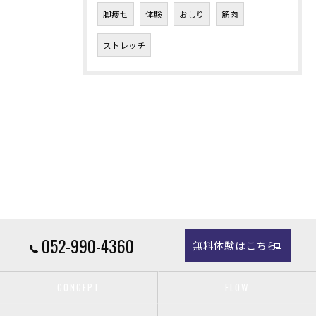
脚痩せ
体験
おしり
筋肉
ストレッチ
052-990-4360
無料体験はこちら
CONCEPT
FLOW