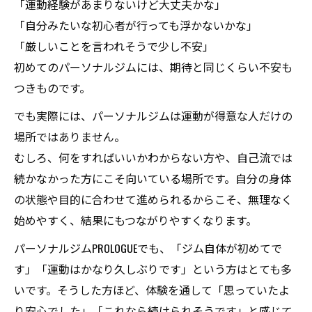
「運動経験があまりないけど大丈夫かな」
「自分みたいな初心者が行っても浮かないかな」
「厳しいことを言われそうで少し不安」
初めてのパーソナルジムには、期待と同じくらい不安も
つきものです。
でも実際には、パーソナルジムは運動が得意な人だけの
場所ではありません。
むしろ、何をすればいいかわからない方や、自己流では
続かなかった方にこそ向いている場所です。自分の身体
の状態や目的に合わせて進められるからこそ、無理なく
始めやすく、結果にもつながりやすくなります。
パーソナルジムPROLOGUEでも、「ジム自体が初めてで
す」「運動はかなり久しぶりです」という方はとても多
いです。そうした方ほど、体験を通して「思っていたよ
り安心でした」「これなら続けられそうです」と感じて