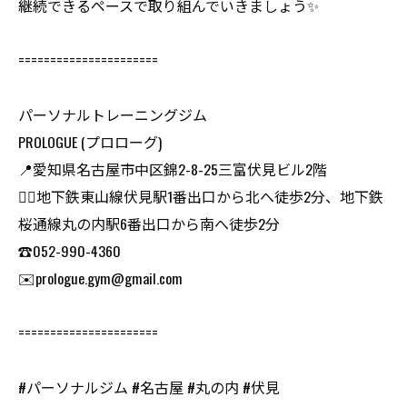
継続できるペースで取り組んでいきましょう✨
======================
パーソナルトレーニングジム
PROLOGUE (プロローグ)
📍愛知県名古屋市中区錦2-8-25三富伏見ビル2階
🏃‍♂️地下鉄東山線伏見駅1番出口から北へ徒歩2分、地下鉄
桜通線丸の内駅6番出口から南へ徒歩2分
☎️052-990-4360
✉️prologue.gym@gmail.com
======================
#パーソナルジム #名古屋 #丸の内 #伏見