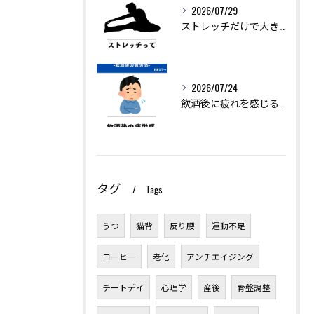
2026/07/29
ストレッチだけで大きく痩せることは難しいですが、ダイエットを...
2026/07/24
飲酒後に疲れを感じるのは、アルコールの分解に多くのエネルギー...
タグ
Tags
うつ
猫背
反り腰
運動不足
コーヒー
老化
アンチエイジング
チートデイ
心理学
産後
骨盤調整