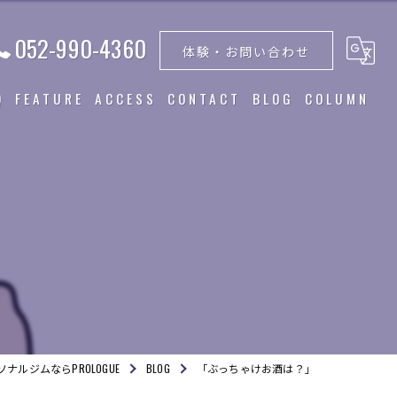
052-990-4360
体験・お問い合わせ
Q
FEATURE
ACCESS
CONTACT
BLOG
COLUMN
トレーニング
食事指導
ダイエット
筋トレ
美容
ナルジムならPROLOGUE
BLOG
「ぶっちゃけお酒は？」