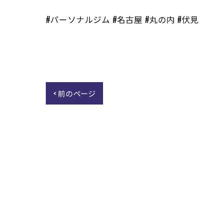
#パーソナルジム #名古屋 #丸の内 #伏見
< 前のページ