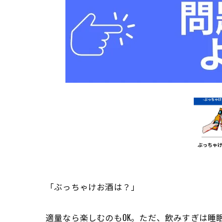
「ぶっちゃけお酒は？」
適量なら楽しむのもOK。ただ、飲みすぎは睡