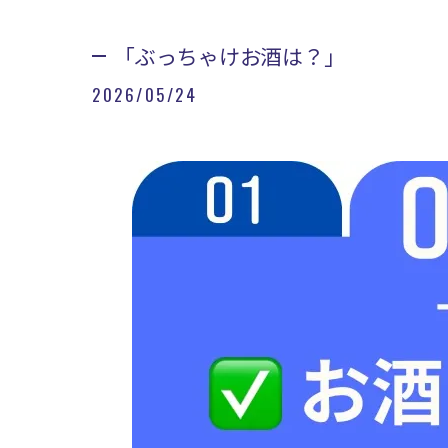
「ぶっちゃけお酒は？」
2026/05/24