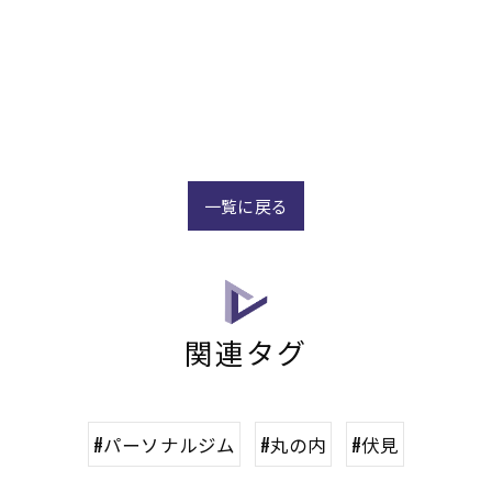
一覧に戻る
関連タグ
#パーソナルジム
#丸の内
#伏見