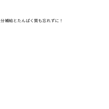
水分補給とたんぱく質も忘れずに！