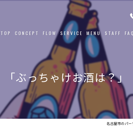
TOP
CONCEPT
FLOW
SERVICE
MENU
STAFF
FA
「ぶっちゃけお酒は？」
名古屋市のパーソ