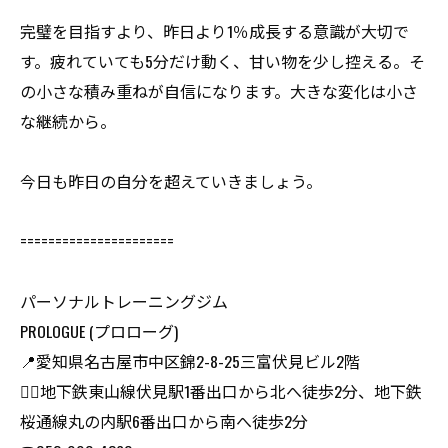
完璧を目指すより、昨日より1％成長する意識が大切で
す。疲れていても5分だけ動く、甘い物を少し控える。そ
の小さな積み重ねが自信になります。大きな変化は小さ
な継続から。
今日も昨日の自分を超えていきましょう。
======================
パーソナルトレーニングジム
PROLOGUE (プロローグ)
📍愛知県名古屋市中区錦2-8-25三富伏見ビル2階
🏃‍♂️地下鉄東山線伏見駅1番出口から北へ徒歩2分、地下鉄
桜通線丸の内駅6番出口から南へ徒歩2分