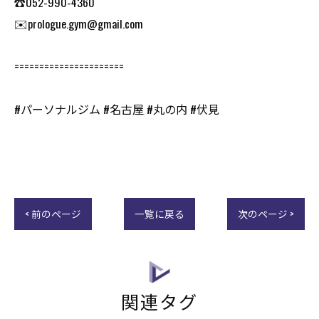
☎️052-990-4360
✉️prologue.gym@gmail.com
======================
#パーソナルジム #名古屋 #丸の内 #伏見
< 前のページ
一覧に戻る
次のページ >
関連タグ