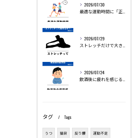
2026/07/30
最適な運動時間に「正解」はありません。
2026/07/29
ストレッチだけで大きく痩せることは難しいですが、ダイエットを...
2026/07/24
飲酒後に疲れを感じるのは、アルコールの分解に多くのエネルギー...
タグ
Tags
うつ
猫背
反り腰
運動不足