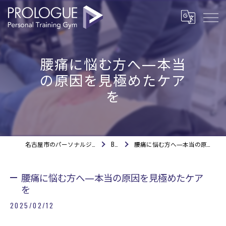
腰痛に悩む方へ—本当
の原因を見極めたケア
を
名古屋市のパーソナルジムならPROLOGUE
BLOG
腰痛に悩む方へ—本当の原因を見極めたケアを
腰痛に悩む方へ—本当の原因を見極めたケア
を
2025/02/12