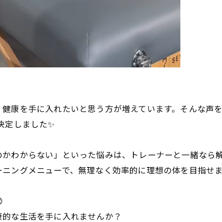
、健康を手に入れたいと思う方が増えています。そんな声
決定しました✨
のかわからない」といった悩みは、トレーナーと一緒なら
ニングメニューで、無理なく効率的に理想の体を目指せます

康的な生活を手に入れませんか？