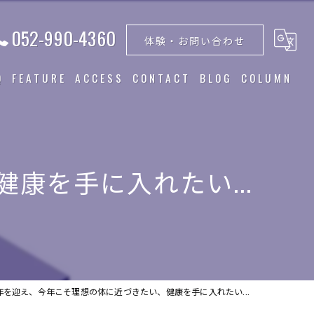
052-990-4360
体験・お問い合わせ
Q
FEATURE
ACCESS
CONTACT
BLOG
COLUMN
トレーニング
食事指導
康を手に入れたい...
ダイエット
筋トレ
美容
年を迎え、今年こそ理想の体に近づきたい、健康を手に入れたい...