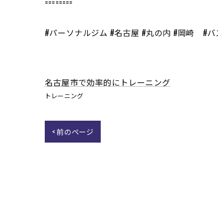
========
#パーソナルジム #名古屋 #丸の内 #岡崎 #
名古屋市で効率的にトレーニング
トレーニング
< 前のページ