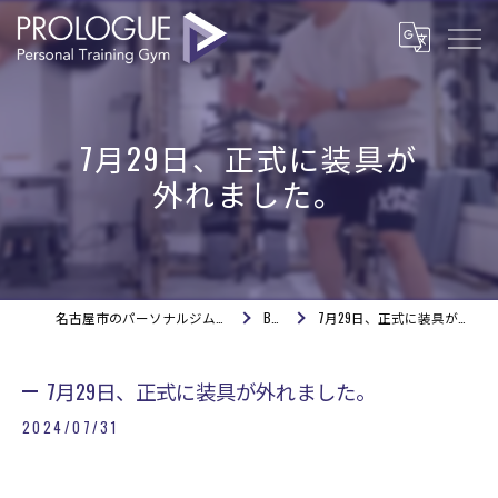
7月29日、正式に装具が
外れました。
名古屋市のパーソナルジムならPROLOGUE
BLOG
7月29日、正式に装具が外れました。
7月29日、正式に装具が外れました。
2024/07/31