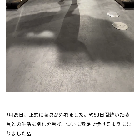
7月29日、正式に装具が外れました。約90日間続いた装
具との生活に別れを告げ、ついに素足で歩けるようにな
りました👏