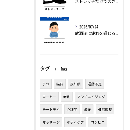
ストレッチだけで大きく痩せることは難しいですが、ダイエットを...
2026/07/24
飲酒後に疲れを感じるのは、アルコールの分解に多くのエネルギー...
タグ
Tags
うつ
猫背
反り腰
運動不足
コーヒー
老化
アンチエイジング
チートデイ
心理学
産後
骨盤調整
マッサージ
ボディケア
コンビニ