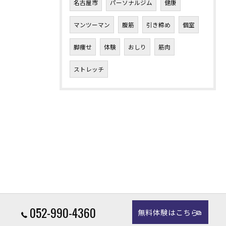
名古屋市
パーソナルジム
健康
マンツーマン
腹筋
引き締め
個室
脚痩せ
体験
おしり
筋肉
ストレッチ
052-990-4360
無料体験はこちら