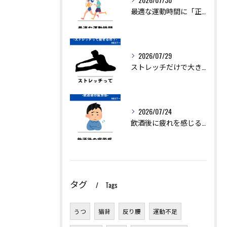
最適な運動時間に「正解」はありません。
2026/07/29
ストレッチだけで大きく痩せることは難しいですが、ダイエットを...
2026/07/24
飲酒後に疲れを感じるのは、アルコールの分解に多くのエネルギー...
タグ
Tags
うつ
猫背
反り腰
運動不足