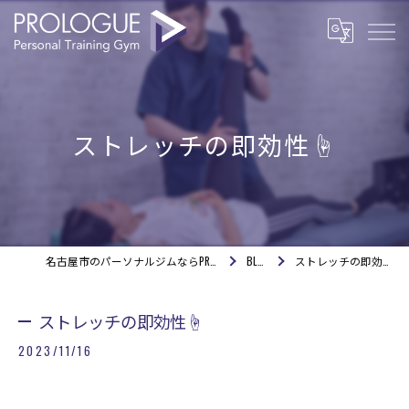
ストレッチの即効性☝️
名古屋市のパーソナルジムならPROLOGUE
BLOG
ストレッチの即効性☝️
ストレッチの即効性☝️
2023/11/16