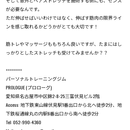
そして意外とペアストレッチを施術する側にも、センス
が必要なんです。
ただ伸ばせばいいわけではなく、伸ばす筋肉の限界ライ
ンを感じ取れるかどうかがとても大切です！
筋トレやマッサージももちろん良いですが、たまにはし
っかりとしたストレッチも受けてみませんか？？
========
パーソナルトレーニングジム
PROLOGUE (プロローグ)
愛知県名古屋市中区錦2-8-25三富伏見ビル2階
Access: 地下鉄東山線伏見駅1番出口から北へ徒歩2分、地
下鉄桜通線丸の内駅6番出口から南へ徒歩2分
Tel: 052-990-4360