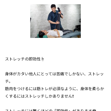
ストレッチの即効性☝️
身体がカタい他人にとっては苦痛でしかない、ストレッ
チ。
筋肉をつけるには筋トレが必須なように、身体を柔らか
くするにはストレッチしかありません❗️
ストレッチには驚くほどの『即効性』があります😳