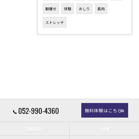
脚痩せ
体験
おしり
筋肉
ストレッチ
052-990-4360
無料体験はこちら
CONCEPT
FLOW