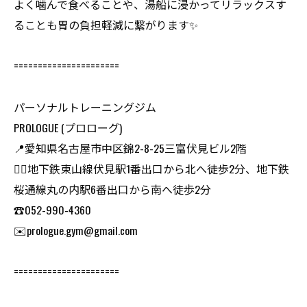
よく噛んで食べることや、湯船に浸かってリラックスす
ることも胃の負担軽減に繋がります✨
======================
パーソナルトレーニングジム
PROLOGUE (プロローグ)
📍愛知県名古屋市中区錦2-8-25三富伏見ビル2階
🏃‍♂️地下鉄東山線伏見駅1番出口から北へ徒歩2分、地下鉄
桜通線丸の内駅6番出口から南へ徒歩2分
☎️052-990-4360
✉️prologue.gym@gmail.com
======================