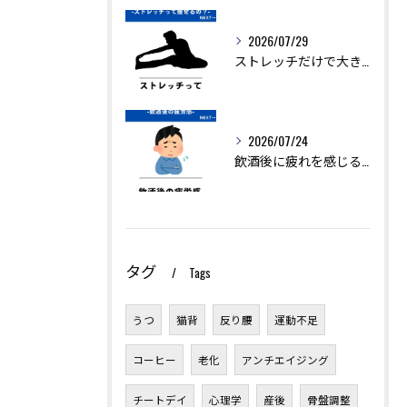
2026/07/29
ストレッチだけで大きく痩せることは難しいですが、ダイエットを...
2026/07/24
飲酒後に疲れを感じるのは、アルコールの分解に多くのエネルギー...
タグ
Tags
うつ
猫背
反り腰
運動不足
コーヒー
老化
アンチエイジング
チートデイ
心理学
産後
骨盤調整