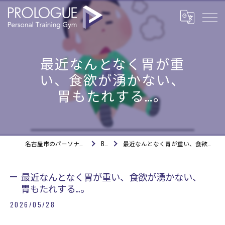
最近なんとなく胃が重
い、食欲が湧かない、
胃もたれする…。
名古屋市のパーソナルジムならPROLOGUE
BLOG
最近なんとなく胃が重い、食欲が湧かない、胃もたれする…。
最近なんとなく胃が重い、食欲が湧かない、
胃もたれする…。
2026/05/28