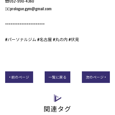
☎️052-990-4360
✉️prologue.gym@gmail.com
======================
#パーソナルジム #名古屋 #丸の内 #伏見
< 前のページ
一覧に戻る
次のページ >
関連タグ