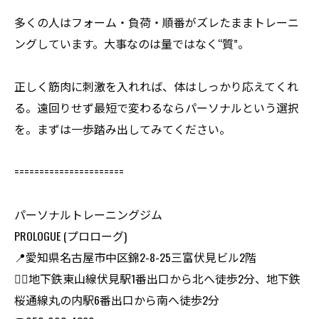
多くの人はフォーム・負荷・順番がズレたままトレーニ
ングしています。大事なのは量ではなく“質”。
正しく筋肉に刺激を入れれば、体はしっかり応えてくれ
る。遠回りせず最短で変わるならパーソナルという選択
を。まずは一歩踏み出してみてください。
======================
パーソナルトレーニングジム
PROLOGUE (プロローグ)
📍愛知県名古屋市中区錦2-8-25三富伏見ビル2階
🏃‍♂️地下鉄東山線伏見駅1番出口から北へ徒歩2分、地下鉄
桜通線丸の内駅6番出口から南へ徒歩2分