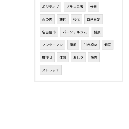
ポジティブ
プラス思考
伏見
丸の内
30代
40代
自己肯定
名古屋市
パーソナルジム
健康
マンツーマン
腹筋
引き締め
個室
脚痩せ
体験
おしり
筋肉
ストレッチ