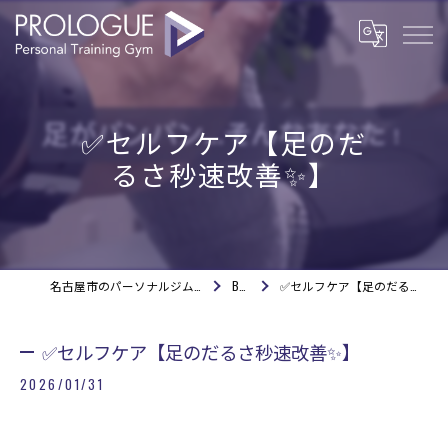
✅セルフケア【足のだ
るさ秒速改善✨】
名古屋市のパーソナルジムならPROLOGUE
BLOG
✅セルフケア【足のだるさ秒速改善✨】
✅セルフケア【足のだるさ秒速改善✨】
2026/01/31