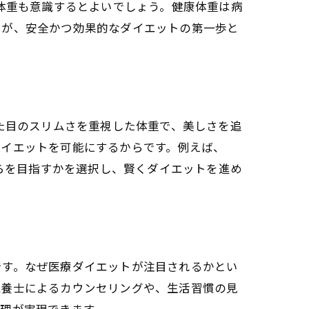
容体重も意識するとよいでしょう。健康体重は病
そが、安全かつ効果的なダイエットの第一歩と
た目のスリムさを重視した体重で、美しさを追
ダイエットを可能にするからです。例えば、
ちらを目指すかを選択し、賢くダイエットを進め
です。なぜ医療ダイエットが注目されるかとい
栄養士によるカウンセリングや、生活習慣の見
理が実現できます。