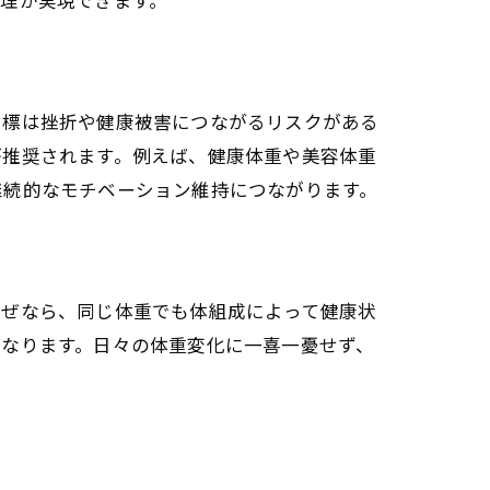
目標は挫折や健康被害につながるリスクがある
が推奨されます。例えば、健康体重や美容体重
継続的なモチベーション維持につながります。
なぜなら、同じ体重でも体組成によって健康状
くなります。日々の体重変化に一喜一憂せず、