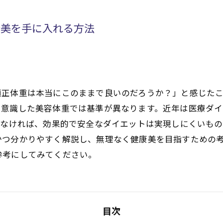
康美を手に入れる方法
適正体重は本当にこのままで良いのだろうか？」と感じた
を意識した美容体重では基準が異なります。近年は医療ダ
がなければ、効果的で安全なダイエットは実現しにくいも
かつ分かりやすく解説し、無理なく健康美を目指すための
参考にしてみてください。
目次