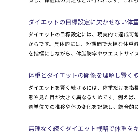
ダイエットの目標設定に欠かせない体
ダイエットの目標設定には、現実的で達成可
からです。具体的には、短期間で大幅な体重
を指標にしながら、体脂肪率やウエストサイ
体重とダイエットの関係を理解し賢く
ダイエットを賢く続けるには、体重だけを指
態や見た目が大きく異なるためです。例えば
週単位での推移や体の変化を記録し、総合的
無理なく続くダイエット戦略で体重を