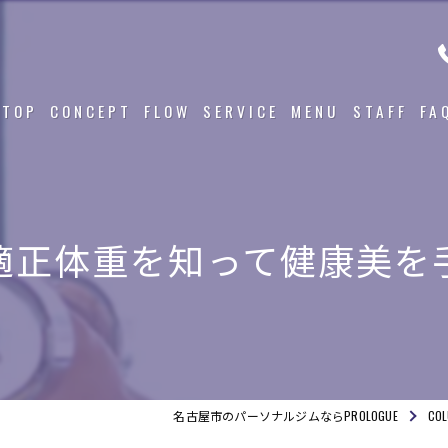
TOP
CONCEPT
FLOW
SERVICE
MENU
STAFF
FA
適正体重を知って健康美を
名古屋市のパーソナルジムならPROLOGUE
CO