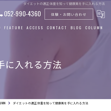
ダイエットの適正体重を知って健康美を手に入れる方法
052-990-4360
体験・お問い合わせ
Q
FEATURE
ACCESS
CONTACT
BLOG
COLUMN
トレーニング
食事指導
手に入れる方法
ダイエット
筋トレ
美容
LUMN
ダイエットの適正体重を知って健康美を手に入れる方法