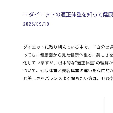
ダイエットの適正体重を知って健
2025/09/10
ダイエットに取り組んでいる中で、「自分の
っても、健康面から見た健康体重と、美しさ
化していますが、根本的な“適正体重”の理解
ついて、健康体重と美容体重の違いを専門的
と美しさをバランスよく保ちたい方は、ぜひ