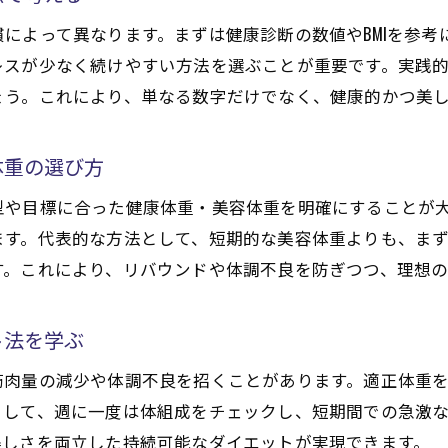
によって異なります。まずは健康診断の数値やBMIを参考
レスが少なく続けやすい方法を選ぶことが重要です。実践
ょう。これにより、単なる数字だけでなく、健康的かつ美
体重の選び方
や目標に合った健康体重・美容体重を明確にすることが大
ます。代表的な方法として、短期的な美容体重よりも、ま
す。これにより、リバウンドや体調不良を防ぎつつ、理想の
ト法を学ぶ
筋肉量の減少や体調不良を招くことがあります。適正体重
として、週に一度は体組成をチェックし、短期間での急激
美しさを両立した持続可能なダイエットが実現できます。