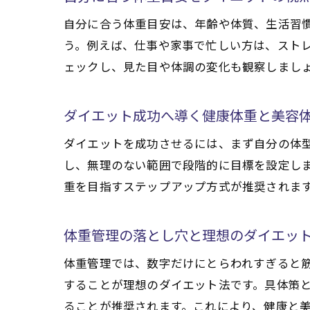
自分に合う体重目安は、年齢や体質、生活習慣
う。例えば、仕事や家事で忙しい方は、スト
ェックし、見た目や体調の変化も観察しまし
ダイエット成功へ導く健康体重と美容
ダイエットを成功させるには、まず自分の体型
し、無理のない範囲で段階的に目標を設定し
重を目指すステップアップ方式が推奨されま
体重管理の落とし穴と理想のダイエッ
体重管理では、数字だけにとらわれすぎると
することが理想のダイエット法です。具体策
ることが推奨されます。これにより、健康と