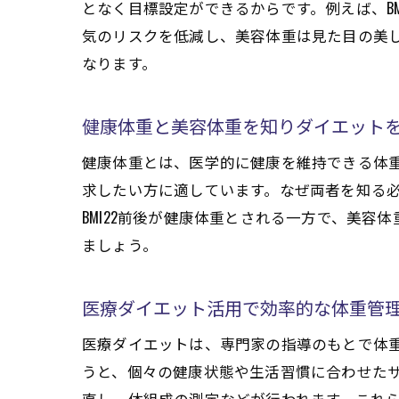
となく目標設定ができるからです。例えば、B
気のリスクを低減し、美容体重は見た目の美
なります。
健康体重と美容体重を知りダイエット
健康体重とは、医学的に健康を維持できる体重
求したい方に適しています。なぜ両者を知る
BMI22前後が健康体重とされる一方で、美
ましょう。
医療ダイエット活用で効率的な体重管
医療ダイエットは、専門家の指導のもとで体
うと、個々の健康状態や生活習慣に合わせた
直し、体組成の測定などが行われます。これ