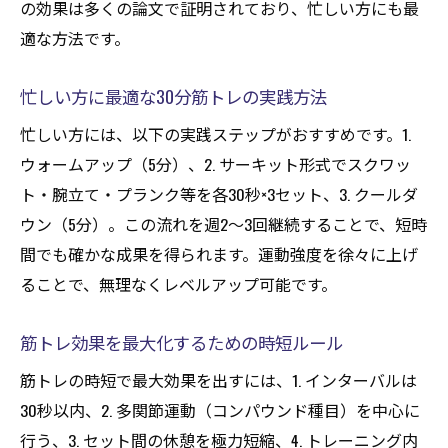
の効果は多くの論文で証明されており、忙しい方にも最
適な方法です。
忙しい方に最適な30分筋トレの実践方法
忙しい方には、以下の実践ステップがおすすめです。1.
ウォームアップ（5分）、2. サーキット形式でスクワッ
ト・腕立て・プランク等を各30秒×3セット、3. クールダ
ウン（5分）。この流れを週2～3回継続することで、短時
間でも確かな成果を得られます。運動強度を徐々に上げ
ることで、無理なくレベルアップ可能です。
筋トレ効果を最大化するための時短ルール
筋トレの時短で最大効果を出すには、1. インターバルは
30秒以内、2. 多関節運動（コンパウンド種目）を中心に
行う、3. セット間の休憩を極力短縮、4. トレーニング内