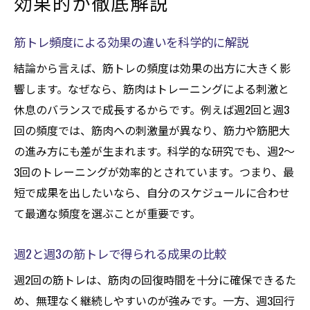
効果的か徹底解説
筋トレ頻度による効果の違いを科学的に解説
結論から言えば、筋トレの頻度は効果の出方に大きく影
響します。なぜなら、筋肉はトレーニングによる刺激と
休息のバランスで成長するからです。例えば週2回と週3
回の頻度では、筋肉への刺激量が異なり、筋力や筋肥大
の進み方にも差が生まれます。科学的な研究でも、週2〜
3回のトレーニングが効率的とされています。つまり、最
短で成果を出したいなら、自分のスケジュールに合わせ
て最適な頻度を選ぶことが重要です。
週2と週3の筋トレで得られる成果の比較
週2回の筋トレは、筋肉の回復時間を十分に確保できるた
め、無理なく継続しやすいのが強みです。一方、週3回行