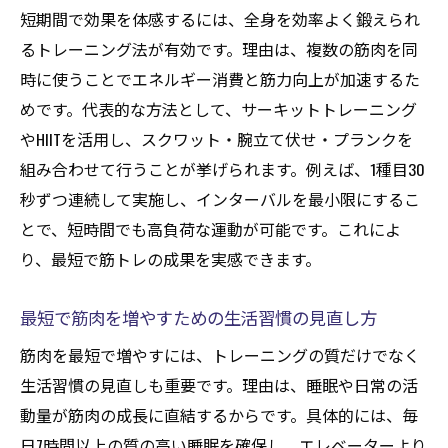
短期間で効果を体感するには、全身を効率よく鍛えられ
るトレーニング法が有効です。理由は、複数の筋肉を同
時に使うことでエネルギー消費と筋力向上が加速するた
めです。代表的な方法として、サーキットトレーニング
やHIITを活用し、スクワット・腕立て伏せ・プランクを
組み合わせて行うことが挙げられます。例えば、1種目30
秒ずつ連続して実施し、インターバルを最小限にするこ
とで、短時間でも高負荷な運動が可能です。これによ
り、最短で筋トレの成果を実感できます。
最短で筋肉を増やすための生活習慣の見直し方
筋肉を最短で増やすには、トレーニングの質だけでなく
生活習慣の見直しも重要です。理由は、睡眠や日常の活
動量が筋肉の成長に直結するからです。具体的には、毎
日7時間以上の質の高い睡眠を確保し、エレベーターより