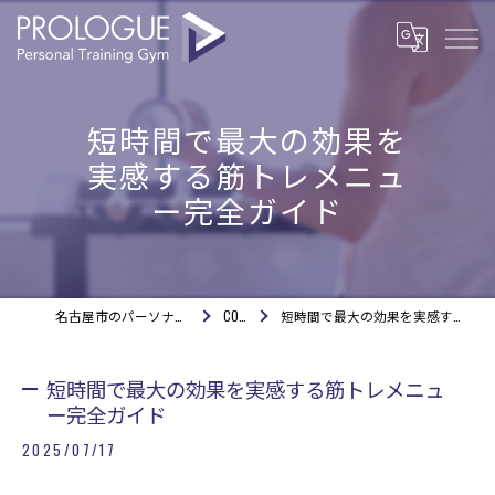
短時間で最大の効果を
実感する筋トレメニュ
ー完全ガイド
名古屋市のパーソナルジムならPROLOGUE
COLUMN
短時間で最大の効果を実感する筋トレメニュー完全ガイド
短時間で最大の効果を実感する筋トレメニュ
ー完全ガイド
2025/07/17