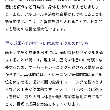
階段を使うなど日常的に身体を動かす工夫をしましょ
う。また、アルコールや過度な夜更かしは控えることも
効果的です。こうした習慣を取り入れることで、短期間
でも筋肉の成長を最大化できます。
早く成果を出す筋トレ休息サイクルの作り方
筋トレで早く成果を出すには、適切な休息サイクルを確
立することが鍵です。理由は、筋肉は休息中に修復・成
長するため、オーバートレーニングを避ける必要がある
からです。具体的には、トレーニング後48時間は同じ部
位を休ませる、週2〜3回の全身トレーニングを基本とす
るなどの工夫が効果的です。例えば、月・水・金に筋ト
レを行い、残りの日は休息や軽い有酸素運動に充てるこ
とで、最短で成果を実感しやすくなります。