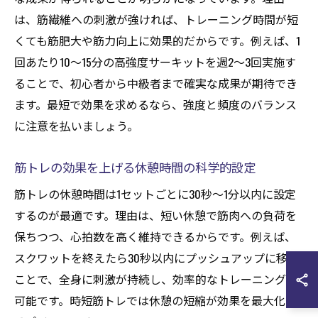
は、筋繊維への刺激が強ければ、トレーニング時間が短
くても筋肥大や筋力向上に効果的だからです。例えば、1
回あたり10〜15分の高強度サーキットを週2〜3回実施す
ることで、初心者から中級者まで確実な成果が期待でき
ます。最短で効果を求めるなら、強度と頻度のバランス
に注意を払いましょう。
筋トレの効果を上げる休憩時間の科学的設定
筋トレの休憩時間は1セットごとに30秒〜1分以内に設定
するのが最適です。理由は、短い休憩で筋肉への負荷を
保ちつつ、心拍数を高く維持できるからです。例えば、
スクワットを終えたら30秒以内にプッシュアップに移る
ことで、全身に刺激が持続し、効率的なトレーニングが
可能です。時短筋トレでは休憩の短縮が効果を最大化す