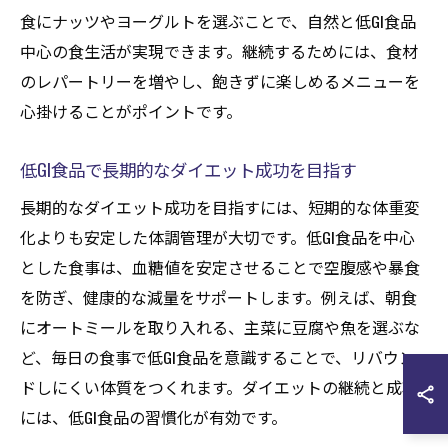
食にナッツやヨーグルトを選ぶことで、自然と低GI食品
中心の食生活が実現できます。継続するためには、食材
のレパートリーを増やし、飽きずに楽しめるメニューを
心掛けることがポイントです。
低GI食品で長期的なダイエット成功を目指す
長期的なダイエット成功を目指すには、短期的な体重変
化よりも安定した体調管理が大切です。低GI食品を中心
とした食事は、血糖値を安定させることで空腹感や暴食
を防ぎ、健康的な減量をサポートします。例えば、朝食
にオートミールを取り入れる、主菜に豆腐や魚を選ぶな
ど、毎日の食事で低GI食品を意識することで、リバウン
ドしにくい体質をつくれます。ダイエットの継続と成功
には、低GI食品の習慣化が有効です。