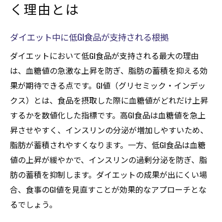
く理由とは
ダイエット中に低GI食品が支持される根拠
ダイエットにおいて低GI食品が支持される最大の理由
は、血糖値の急激な上昇を防ぎ、脂肪の蓄積を抑える効
果が期待できる点です。GI値（グリセミック・インデッ
クス）とは、食品を摂取した際に血糖値がどれだけ上昇
するかを数値化した指標です。高GI食品は血糖値を急上
昇させやすく、インスリンの分泌が増加しやすいため、
脂肪が蓄積されやすくなります。一方、低GI食品は血糖
値の上昇が緩やかで、インスリンの過剰分泌を防ぎ、脂
肪の蓄積を抑制します。ダイエットの成果が出にくい場
合、食事のGI値を見直すことが効果的なアプローチとな
るでしょう。