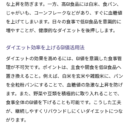
な上昇を防ぎます。一方、高GI食品には白米、食パン、
じゃがいも、コーンフレークなどがあり、すぐに血糖値
を上げてしまいます。日々の食事で低GI食品を意識的に
増やすことが、健康的なダイエットを後押しします。
ダイエット効率を上げるGI値活用法
ダイエットの効果を高めるには、GI値を意識した食事管
理が不可欠です。ポイントは、主食や間食を低GI食品へ
置き換えること。例えば、白米を玄米や雑穀米に、パン
を全粒粉パンにすることで、血糖値の急激な上昇を防げ
ます。また、野菜や豆類を積極的に取り入れることで、
食事全体のGI値を下げることも可能です。こうした工夫
が、継続しやすくリバウンドしにくいダイエットにつな
がります。