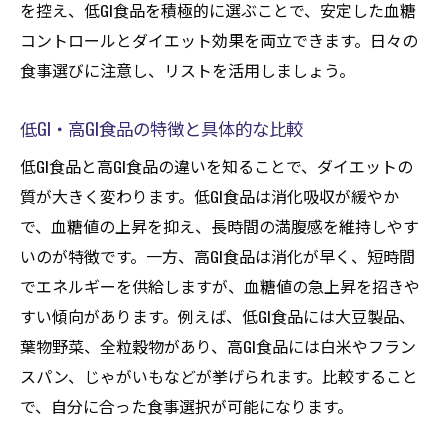
を控え、低GI食品を積極的に選ぶことで、安定した血糖
コントロールとダイエット効果を両立できます。日々の
食事選びに注意し、リストを活用しましょう。
低GI・高GI食品の特徴と具体的な比較
低GI食品と高GI食品の違いを知ることで、ダイエットの
質が大きく変わります。低GI食品は消化吸収が緩やか
で、血糖値の上昇を抑え、長時間の満腹感を維持しやす
いのが特徴です。一方、高GI食品は消化が早く、短時間
でエネルギーを供給しますが、血糖値の急上昇を招きや
すい傾向があります。例えば、低GI食品には大豆製品、
葉物野菜、全粒穀物があり、高GI食品には白米やフラン
スパン、じゃがいもなどが挙げられます。比較すること
で、自分に合った食事選択が可能になります。