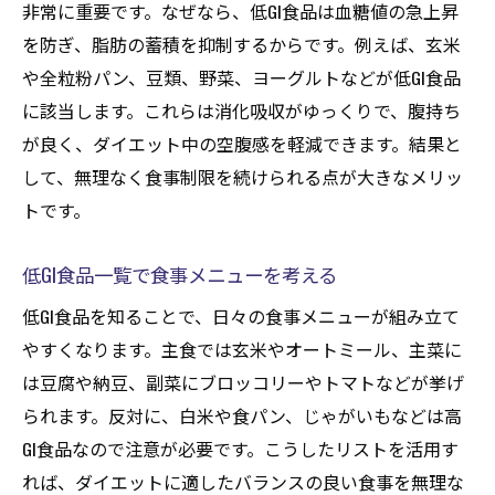
非常に重要です。なぜなら、低GI食品は血糖値の急上昇
を防ぎ、脂肪の蓄積を抑制するからです。例えば、玄米
や全粒粉パン、豆類、野菜、ヨーグルトなどが低GI食品
に該当します。これらは消化吸収がゆっくりで、腹持ち
が良く、ダイエット中の空腹感を軽減できます。結果と
して、無理なく食事制限を続けられる点が大きなメリッ
トです。
低GI食品一覧で食事メニューを考える
低GI食品を知ることで、日々の食事メニューが組み立て
やすくなります。主食では玄米やオートミール、主菜に
は豆腐や納豆、副菜にブロッコリーやトマトなどが挙げ
られます。反対に、白米や食パン、じゃがいもなどは高
GI食品なので注意が必要です。こうしたリストを活用す
れば、ダイエットに適したバランスの良い食事を無理な