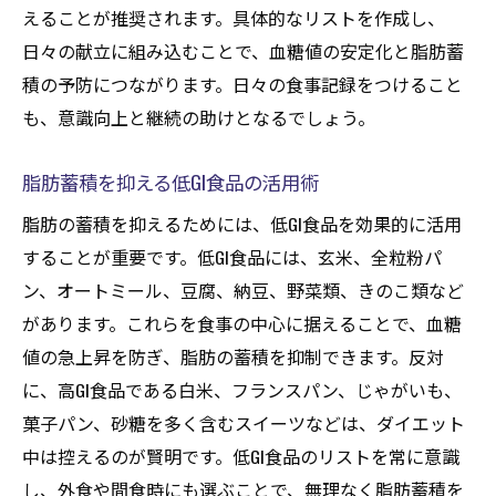
えることが推奨されます。具体的なリストを作成し、
日々の献立に組み込むことで、血糖値の安定化と脂肪蓄
積の予防につながります。日々の食事記録をつけること
も、意識向上と継続の助けとなるでしょう。
脂肪蓄積を抑える低GI食品の活用術
脂肪の蓄積を抑えるためには、低GI食品を効果的に活用
することが重要です。低GI食品には、玄米、全粒粉パ
ン、オートミール、豆腐、納豆、野菜類、きのこ類など
があります。これらを食事の中心に据えることで、血糖
値の急上昇を防ぎ、脂肪の蓄積を抑制できます。反対
に、高GI食品である白米、フランスパン、じゃがいも、
菓子パン、砂糖を多く含むスイーツなどは、ダイエット
中は控えるのが賢明です。低GI食品のリストを常に意識
し、外食や間食時にも選ぶことで、無理なく脂肪蓄積を