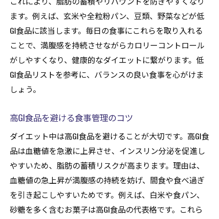
これにより、脂肪の蓄積やリバウンドを防ぎやすくなり
ます。例えば、玄米や全粒粉パン、豆類、野菜などが低
GI食品に該当します。毎日の食事にこれらを取り入れる
ことで、満腹感を持続させながらカロリーコントロール
がしやすくなり、健康的なダイエットに繋がります。低
GI食品リストを参考に、バランスの良い食事を心がけま
しょう。
高GI食品を避ける食事管理のコツ
ダイエット中は高GI食品を避けることが大切です。高GI食
品は血糖値を急激に上昇させ、インスリン分泌を促進し
やすいため、脂肪の蓄積リスクが高まります。理由は、
血糖値の急上昇が満腹感の持続を妨げ、間食や食べ過ぎ
を引き起こしやすいためです。例えば、白米や食パン、
砂糖を多く含むお菓子は高GI食品の代表格です。これら