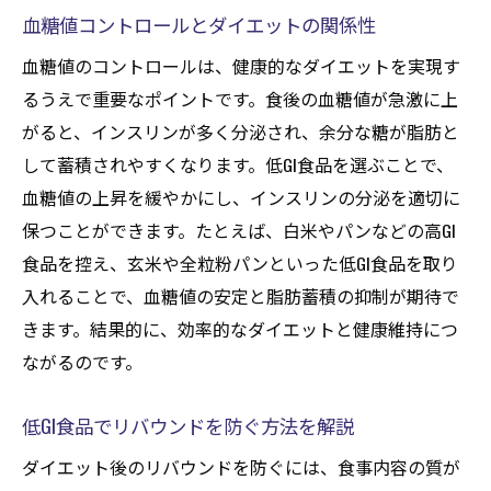
血糖値コントロールとダイエットの関係性
血糖値のコントロールは、健康的なダイエットを実現す
るうえで重要なポイントです。食後の血糖値が急激に上
がると、インスリンが多く分泌され、余分な糖が脂肪と
して蓄積されやすくなります。低GI食品を選ぶことで、
血糖値の上昇を緩やかにし、インスリンの分泌を適切に
保つことができます。たとえば、白米やパンなどの高GI
食品を控え、玄米や全粒粉パンといった低GI食品を取り
入れることで、血糖値の安定と脂肪蓄積の抑制が期待で
きます。結果的に、効率的なダイエットと健康維持につ
ながるのです。
低GI食品でリバウンドを防ぐ方法を解説
ダイエット後のリバウンドを防ぐには、食事内容の質が