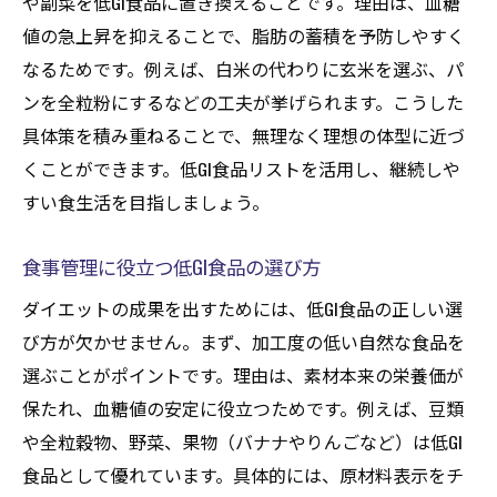
や副菜を低GI食品に置き換えることです。理由は、血糖
値の急上昇を抑えることで、脂肪の蓄積を予防しやすく
なるためです。例えば、白米の代わりに玄米を選ぶ、パ
ンを全粒粉にするなどの工夫が挙げられます。こうした
具体策を積み重ねることで、無理なく理想の体型に近づ
くことができます。低GI食品リストを活用し、継続しや
すい食生活を目指しましょう。
食事管理に役立つ低GI食品の選び方
ダイエットの成果を出すためには、低GI食品の正しい選
び方が欠かせません。まず、加工度の低い自然な食品を
選ぶことがポイントです。理由は、素材本来の栄養価が
保たれ、血糖値の安定に役立つためです。例えば、豆類
や全粒穀物、野菜、果物（バナナやりんごなど）は低GI
食品として優れています。具体的には、原材料表示をチ