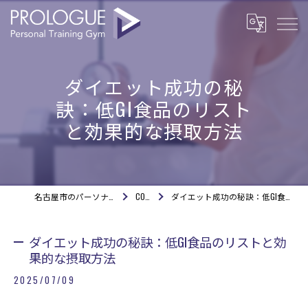
ダイエット成功の秘
訣：低GI食品のリスト
と効果的な摂取方法
名古屋市のパーソナルジムならPROLOGUE
COLUMN
ダイエット成功の秘訣：低GI食品のリストと効果的な摂取方法
ダイエット成功の秘訣：低GI食品のリストと効
果的な摂取方法
2025/07/09