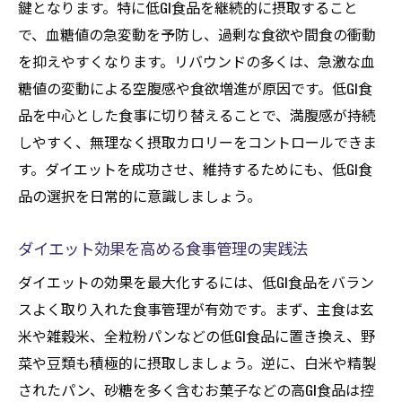
鍵となります。特に低GI食品を継続的に摂取すること
で、血糖値の急変動を予防し、過剰な食欲や間食の衝動
を抑えやすくなります。リバウンドの多くは、急激な血
糖値の変動による空腹感や食欲増進が原因です。低GI食
品を中心とした食事に切り替えることで、満腹感が持続
しやすく、無理なく摂取カロリーをコントロールできま
す。ダイエットを成功させ、維持するためにも、低GI食
品の選択を日常的に意識しましょう。
ダイエット効果を高める食事管理の実践法
ダイエットの効果を最大化するには、低GI食品をバラン
スよく取り入れた食事管理が有効です。まず、主食は玄
米や雑穀米、全粒粉パンなどの低GI食品に置き換え、野
菜や豆類も積極的に摂取しましょう。逆に、白米や精製
されたパン、砂糖を多く含むお菓子などの高GI食品は控