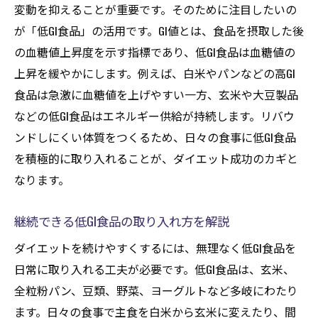
変動を抑えることが重要です。そのために注目したいの
が「低GI食品」の活用です。GI値とは、食品を摂取した後
の血糖値上昇度を示す指標であり、低GI食品は血糖値の
上昇を緩やかにします。例えば、白米やパンなどの高GI
食品は急激に血糖値を上げやすい一方、玄米や大豆製品
などの低GI食品はエネルギー供給が持続します。リバウ
ンドしにくい体質をつくるため、日々の食事に低GI食品
を積極的に取り入れることが、ダイエット成功のカギと
なります。
継続できる低GI食品の取り入れ方を解説
ダイエットを続けやすくするには、無理なく低GI食品を
日常に取り入れる工夫が必要です。低GI食品は、玄米、
全粒粉パン、豆類、野菜、ヨーグルトなど多岐にわたり
ます。日々の食事で主食を白米から玄米に変えたり、間