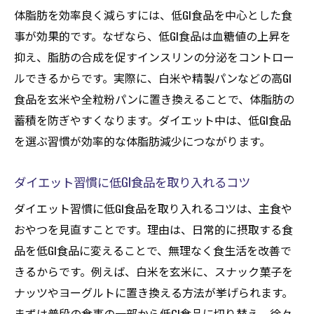
体脂肪を効率良く減らすには、低GI食品を中心とした食
事が効果的です。なぜなら、低GI食品は血糖値の上昇を
抑え、脂肪の合成を促すインスリンの分泌をコントロー
ルできるからです。実際に、白米や精製パンなどの高GI
食品を玄米や全粒粉パンに置き換えることで、体脂肪の
蓄積を防ぎやすくなります。ダイエット中は、低GI食品
を選ぶ習慣が効率的な体脂肪減少につながります。
ダイエット習慣に低GI食品を取り入れるコツ
ダイエット習慣に低GI食品を取り入れるコツは、主食や
おやつを見直すことです。理由は、日常的に摂取する食
品を低GI食品に変えることで、無理なく食生活を改善で
きるからです。例えば、白米を玄米に、スナック菓子を
ナッツやヨーグルトに置き換える方法が挙げられます。
まずは普段の食事の一部から低GI食品に切り替え、徐々