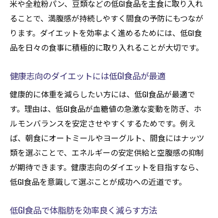
米や全粒粉パン、豆類などの低GI食品を主食に取り入れ
ることで、満腹感が持続しやすく間食の予防にもつなが
ります。ダイエットを効率よく進めるためには、低GI食
品を日々の食事に積極的に取り入れることが大切です。
健康志向のダイエットには低GI食品が最適
健康的に体重を減らしたい方には、低GI食品が最適で
す。理由は、低GI食品が血糖値の急激な変動を防ぎ、ホ
ルモンバランスを安定させやすくするためです。例え
ば、朝食にオートミールやヨーグルト、間食にはナッツ
類を選ぶことで、エネルギーの安定供給と空腹感の抑制
が期待できます。健康志向のダイエットを目指すなら、
低GI食品を意識して選ぶことが成功への近道です。
低GI食品で体脂肪を効率良く減らす方法