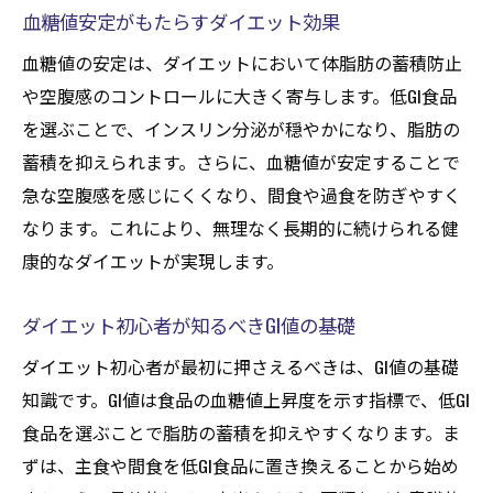
血糖値安定がもたらすダイエット効果
血糖値の安定は、ダイエットにおいて体脂肪の蓄積防止
や空腹感のコントロールに大きく寄与します。低GI食品
を選ぶことで、インスリン分泌が穏やかになり、脂肪の
蓄積を抑えられます。さらに、血糖値が安定することで
急な空腹感を感じにくくなり、間食や過食を防ぎやすく
なります。これにより、無理なく長期的に続けられる健
康的なダイエットが実現します。
ダイエット初心者が知るべきGI値の基礎
ダイエット初心者が最初に押さえるべきは、GI値の基礎
知識です。GI値は食品の血糖値上昇度を示す指標で、低GI
食品を選ぶことで脂肪の蓄積を抑えやすくなります。ま
ずは、主食や間食を低GI食品に置き換えることから始め