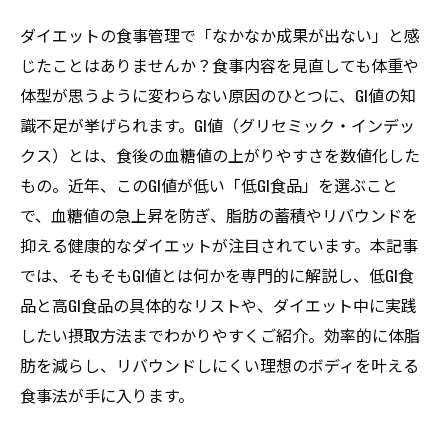
ダイエットの食事管理で「なかなか成果が出ない」と感
じたことはありませんか？食事内容を見直しても体重や
体型が思うように変わらない原因のひとつに、GI値の知
識不足が挙げられます。GI値（グリセミック・インデッ
クス）とは、食後の血糖値の上がりやすさを数値化した
もの。近年、このGI値が低い「低GI食品」を選ぶこと
で、血糖値の急上昇を防ぎ、脂肪の蓄積やリバウンドを
抑える健康的なダイエットが注目されています。本記事
では、そもそもGI値とは何かを専門的に解説し、低GI食
品と高GI食品の具体的なリストや、ダイエット中に実践
したい摂取方法までわかりやすくご紹介。効率的に体脂
肪を減らし、リバウンドしにくい理想のボディを叶える
食事法が手に入ります。