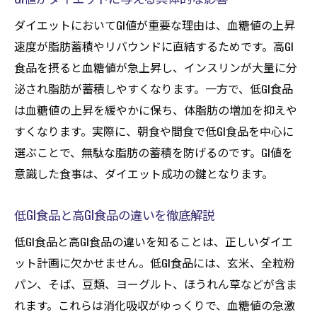
ダイエットにおいてGI値が重要な理由は、血糖値の上昇
速度が脂肪蓄積やリバウンドに直結するためです。高GI
食品を摂ると血糖値が急上昇し、インスリンが大量に分
泌され脂肪が蓄積しやすくなります。一方で、低GI食品
は血糖値の上昇を緩やかに保ち、体脂肪の増加を抑えや
すくなります。実際に、朝食や間食で低GI食品を中心に
選ぶことで、無駄な脂肪の蓄積を防げるのです。GI値を
意識した食事は、ダイエット成功の鍵となります。
低GI食品と高GI食品の違いを徹底解説
低GI食品と高GI食品の違いを知ることは、正しいダイエ
ット計画に欠かせません。低GI食品には、玄米、全粒粉
パン、そば、豆類、ヨーグルト、ほうれん草などが含ま
れます。これらは消化吸収がゆっくりで、血糖値の急激