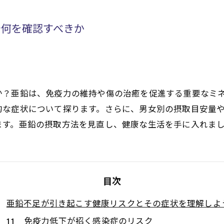
で何を確認すべきか
か？亜鉛は、免疫力の維持や傷の治癒を促進する重要なミ
的な症状について探ります。さらに、男女別の摂取目安量
ます。亜鉛の摂取方法を見直し、健康な生活を手に入れま
目次
亜鉛不足が引き起こす健康リスクとその症状を理解しよ
免疫力低下が招く感染症のリスク