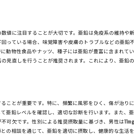
の数値に注目することが大切です。亜鉛は免疫系の維持や
下回っている場合、味覚障害や皮膚のトラブルなどの亜鉛
特に動物性食品やナッツ、種子には亜鉛が豊富に含まれて
活の見直しを行うことが推奨されます。これにより、亜鉛
することが重要です。特に、頻繁に風邪をひく、傷が治り
じて亜鉛レベルを確認し、適切な診断を行います。また、
不可欠です。性別による推奨摂取量に基づき、男性は11mg
師との相談を通じて、亜鉛を適切に摂取し、健康的な生活