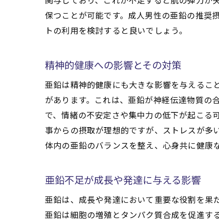
保つことが可能です。成人男性の亜鉛の推奨摂
トの利用を検討すると良いでしょう。
精神的健康への影響とその対策
亜鉛は精神的健康にも大きな影響を与えるこ
があります。これは、亜鉛が神経伝達物質の
で、情緒の不安定さや集中力の低下が起こる
事からの摂取が理想的ですが、ストレスが多
体内の亜鉛のバランスを整え、心身共に健康
亜鉛不足が成長や発達に与える影響
亜鉛は、成長や発達において重要な役割を果
亜鉛は細胞の増殖とタンパク質合成を促進す