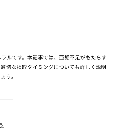
ネラルです。本記事では、亜鉛不足がもたらす
や適切な摂取タイミングについても詳しく説明
しょう。
う