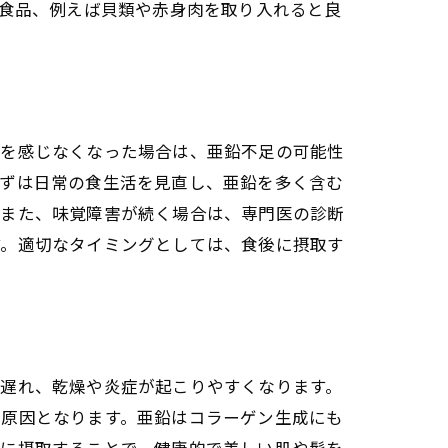
む食品、例えば貝類や赤身肉を取り入れると良
味を感じなくなった場合は、亜鉛不足の可能性
まずは日常の食生活を見直し、亜鉛を多く含む
。また、味覚障害が続く場合は、専門医の診断
す。適切なタイミングとしては、食後に摂取す
が遅れ、乾燥や炎症が起こりやすくなります。
す原因となります。亜鉛はコラーゲン生成にも
分に摂取することで、健康的で美しい肌や髪を