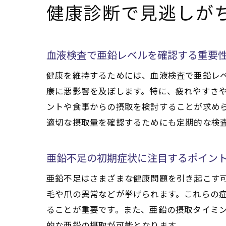
健康診断で見逃しが
血液検査で亜鉛レベルを確認する重要
健康を維持するためには、血液検査で亜鉛レ
康に悪影響を及ぼします。特に、疲れやすさ
ントや食事からの摂取を検討することが求めら
適切な摂取量を確認するためにも定期的な検
亜鉛不足の初期症状に注目するポイン
亜鉛不足はさまざまな健康問題を引き起こす
毛や爪の異常などが挙げられます。これらの
ることが重要です。また、亜鉛の摂取タイミ
的な亜鉛の摂取が可能となります。