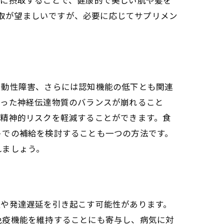
摂取が望ましいですが、必要に応じてサプリメン
多動性障害、さらには認知機能の低下とも関連
いった神経伝達物質のバランスが崩れること
の精神的リスクを軽減することができます。食
トでの補給を検討することも一つの方法です。
れましょう。
良や発達遅延を引き起こす可能性があります。
免疫機能を維持することにも寄与し、病気に対