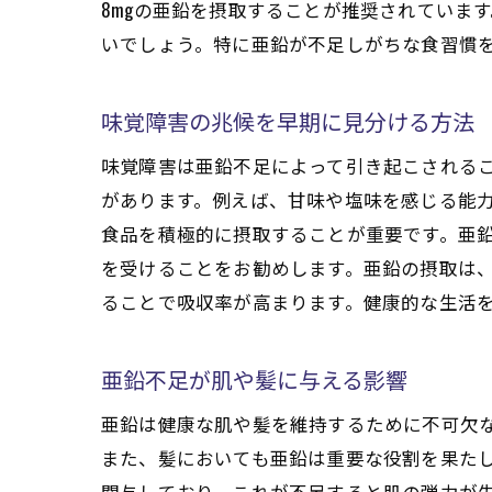
8mgの亜鉛を摂取することが推奨されていま
いでしょう。特に亜鉛が不足しがちな食習慣
味覚障害の兆候を早期に見分ける方法
味覚障害は亜鉛不足によって引き起こされる
があります。例えば、甘味や塩味を感じる能
食品を積極的に摂取することが重要です。亜
を受けることをお勧めします。亜鉛の摂取は
ることで吸収率が高まります。健康的な生活
亜鉛不足が肌や髪に与える影響
亜鉛は健康な肌や髪を維持するために不可欠
また、髪においても亜鉛は重要な役割を果た
関与しており、これが不足すると肌の弾力が