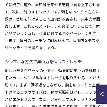
ずに椅子に座り、肩甲骨を寄せる感覚で肩を上下させま
す。次に、首のストレッチです。頭をゆっくりと左右に
傾け、首筋を伸ばすことで血流が改善され、集中力が回
復します。これらのストレッチを合間に行うことで、体
がリフレッシュし、仕事に対するモチベーションも向上
します。毎日のルーチンに組み込んで、健康的なデスク
ワークライフを送りましょう。
シンプルな方法で集中力を保つストレッチ
忙しいデスクワークの中でも、効果的に集中力を維持す
るために、シンプルなストレッチを取り入れることが大
切です。まず、深呼吸をしながら、腕をゆっくりと上げ
下げするエクササイズは、体の緊張をほぐし、リラック
ス効果があります。次に、足首を回すストレッチを取り
入れましょう。座ったままできるこの動作は、血流を促