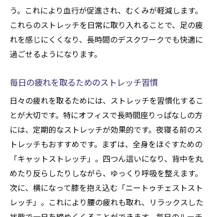
う。これにより血行が促進され、むくみが軽減します。
ストレッチを日常に取り入れる工夫
これらのストレッチを日常に取り入れることで、足の疲
疲れをリセットするためのストレッチプロ
れを感じにくくなり、長時間のデスクワークでも快適に
グラム
過ごせるようになります。
仕事終わりにおすすめのリラックスストレ
ッチ
毎日の疲れを取るためのストレッチ習慣
日常の疲れを軽減するための職場習慣
日々の疲れを取るためには、ストレッチを習慣化するこ
とが大切です。特にオフィスで長時間座りっぱなしの方
には、定期的なストレッチが効果的です。夜寝る前のス
トレッチもおすすめです。まずは、全身をほぐすための
「キャットストレッチ」。四つん這いになり、背中を丸
めたり反らしたりしながら、ゆっくり呼吸を整えます。
次に、横になって膝を抱え込む「ニートゥチェストスト
レッチ」。これにより腰の疲れも取れ、リラックスした
状態で一日を締めくくることができます。毎日のルーチ