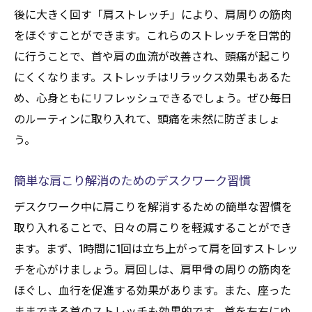
後に大きく回す「肩ストレッチ」により、肩周りの筋肉
をほぐすことができます。これらのストレッチを日常的
に行うことで、首や肩の血流が改善され、頭痛が起こり
にくくなります。ストレッチはリラックス効果もあるた
め、心身ともにリフレッシュできるでしょう。ぜひ毎日
のルーティンに取り入れて、頭痛を未然に防ぎましょ
う。
簡単な肩こり解消のためのデスクワーク習慣
デスクワーク中に肩こりを解消するための簡単な習慣を
取り入れることで、日々の肩こりを軽減することができ
ます。まず、1時間に1回は立ち上がって肩を回すストレッ
チを心がけましょう。肩回しは、肩甲骨の周りの筋肉を
ほぐし、血行を促進する効果があります。また、座った
ままできる首のストレッチも効果的です。首を左右にゆ