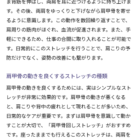
ま背筋を伸ばし、両肩を耳に近づけるように持ち上げま
す。その後、両肩をゆっくりと下げながら肩甲骨を寄せ
るように意識します。この動作を数回繰り返すことで、
肩周りの筋肉がほぐれ、血流が促進されます。また、手
軽にできるため、仕事の合間に取り入れることが可能で
す。日常的にこのストレッチを行うことで、肩こりの予
防だけでなく、姿勢の改善にも繋がります。
肩甲骨の動きを良くするストレッチの種類
肩甲骨の動きを良くするためには、実はシンプルなスト
レッチが非常に効果的です。肩甲骨の動きが悪くなる
と、肩こりや背中の疲れとして現れることが多いため、
日常的なケアが重要です。まずは肩甲骨を意識して動か
すことが大切で、「肩甲骨回しストレッチ」がおすすめ
です。座ったままでも行えるこのストレッチは、両肩を