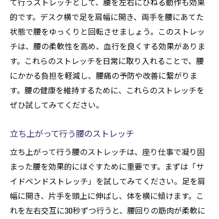
て行うストレッチとして、腰を左右にひねる動作も効果
的です。デスク横で足を肩幅に開き、両手を腰にあてた
状態で腰をゆっくりと回転させましょう。このストレッ
チは、腰の柔軟性を高め、血行を良くする効果がありま
す。これらのストレッチを日常に取り入れることで、腰
にかかる負担を軽減し、腰痛の予防や改善に繋がりま
す。腰の健康を維持するために、これらのストレッチを
ぜひ試してみてください。
立ち上がって行う腰のストレッチ
立ち上がって行う腰のストレッチは、座り仕事で凝り固
まった腰を効果的にほぐすために重要です。まずは「サ
イドベンドストレッチ」を試してみてください。足を肩
幅に開き、片手を頭上に伸ばし、体を横に傾けます。こ
れを左右交互に30秒ずつ行うと、腰回りの筋肉が柔軟に