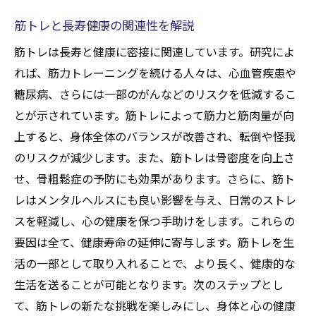
筋トレと長寿健康の関連性を解説
筋トレは長寿と健康に密接に関連しています。研究によ
れば、筋力トレーニングを続ける人々は、心血管疾患や
糖尿病、さらには一部のがんなどのリスクを低減するこ
とが示されています。筋トレによって筋力と筋肉量が向
上すると、身体全体のバランスが改善され、転倒や怪我
のリスクが減少します。また、筋トレは骨密度を向上さ
せ、骨粗鬆症の予防にも効果があります。さらに、筋ト
レはメンタルヘルスにも良い影響を与え、日常のストレ
スを軽減し、心の健康を保つ手助けをします。これらの
要因は全て、健康寿命の延伸に寄与します。筋トレを生
活の一部として取り入れることで、より長く、健康的な
生活を送ることが可能となります。次のステップとし
て、筋トレの新たな挑戦を楽しみにし、身体と心の健康