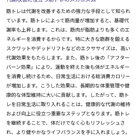
筋トレは代謝を改善するための強力な手段として知られ
ています。筋トレによって筋肉量が増加すると、基礎代
謝率も上昇します。これは、筋肉が脂肪よりも多くのエ
ネルギーを消費するからです。特に大きな筋群を鍛える
スクワットやデッドリフトなどのエクササイズは、高い
代謝効果をもたらします。また、筋トレ後の「アフター
バーン効果」により、運動を終えた後も体がエネルギー
を消費し続けるため、日常生活における総消費カロリー
が増加します。こうした効果は、長期的な体重管理や健
康的な体型維持に大いに貢献します。したがって、筋ト
レを日常生活に取り入れることは、健康的な代謝の維持
および向上に役立つ重要なステップとなります。筋トレ
を継続することで、体だけでなく心もリフレッシュさ
れ、より健やかなライフバランスを手に入れましょう。