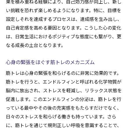
筋トレ仲間を作って続ける楽しさ
果を積み重ねる経験により、自己効力感が向上し、新し
い挑戦を恐れず楽しめるようになります。特に、目標を
筋トレの成果を楽しむための記録方法
設定しそれを達成するプロセスは、達成感を生み出し、
筋トレ後のストレッチで心身をリセットする秘
自己肯定感を高める要因となります。こうした心の変化
訣
は、日常生活におけるポジティブな態度にも繋がり、更
筋トレ後の効果的なストレッチ方法
なる成長の土台となります。
疲労回復を促進するストレッチの重要性
筋肉のリラックスを助けるストレッチメニ
心身の緊張をほぐす筋トレのメカニズム
ュー
筋トレは心身の緊張を和らげるのに非常に効果的です。
ストレッチが筋トレ効果を高める理由
筋トレを行うと、エンドルフィンと呼ばれる化学物質が
心身のリセットに役立つストレッチのタイ
脳内に放出され、ストレスを軽減し、リラックス状態を
ミング
促進します。このエンドルフィンの分泌は、筋トレを行
ストレッチと心のリフレッシュの関係
っている最中やその後の充実感をもたらすだけでなく、
筋トレがもたらす精神的な健康の向上とは
日々のストレスを和らげる働きも持っています。さら
に、筋トレを通じて規則正しい呼吸を意識することで、
筋トレで得られるメンタルヘルスの向上