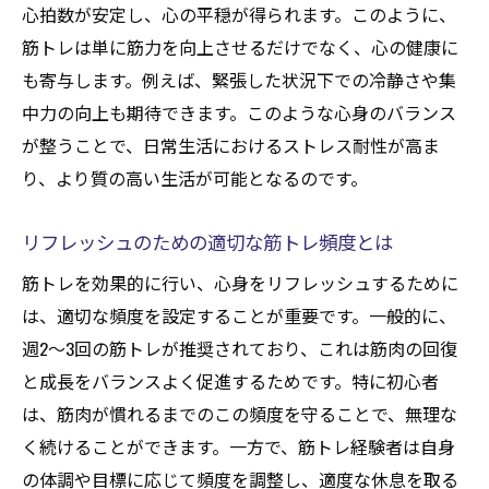
心拍数が安定し、心の平穏が得られます。このように、
心の安定に役立つ筋トレの心理効果
筋トレは単に筋力を向上させるだけでなく、心の健康に
筋トレがストレス耐性を高める理由
も寄与します。例えば、緊張した状況下での冷静さや集
前向きな思考を促す筋トレの取り組み方
中力の向上も期待できます。このような心身のバランス
精神的健康をサポートする筋トレの習慣
が整うことで、日常生活におけるストレス耐性が高ま
筋トレがもたらすリラクゼーションの精神
り、より質の高い生活が可能となるのです。
的効果
健康的なライフスタイルを筋トレで実現する
リフレッシュのための適切な筋トレ頻度とは
筋トレで始める健康的なライフスタイル
筋トレを効果的に行い、心身をリフレッシュするために
総合的な健康を支える筋トレの役割
は、適切な頻度を設定することが重要です。一般的に、
週2〜3回の筋トレが推奨されており、これは筋肉の回復
筋トレが食生活に与えるポジティブな影響
と成長をバランスよく促進するためです。特に初心者
持続可能な健康を築く筋トレの習慣化
は、筋肉が慣れるまでのこの頻度を守ることで、無理な
エネルギッシュな生活を支える筋トレの力
く続けることができます。一方で、筋トレ経験者は自身
筋トレを通じて健康意識を高める方法
の体調や目標に応じて頻度を調整し、適度な休息を取る