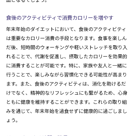
食後のアクティビティで消費カロリーを増やす
年末年始のダイエットにおいて、食後のアクティビティ
は重要なカロリー消費の手段となります。食事を楽しん
だ後、短時間のウォーキングや軽いストレッチを取り入
れることで、代謝を促進し、摂取したカロリーを効果的
に消費することが可能です。特に、家族や友人と一緒に
行うことで、楽しみながら習慣化できる可能性が高まり
ます。また、食後のアクティビティは、消化を助けるだ
けでなく、精神的なリフレッシュにも繋がるため、心身
ともに健康を維持することができます。これらの取り組
みを通じて、年末年始を過食せずに健康的に過ごしまし
ょう。