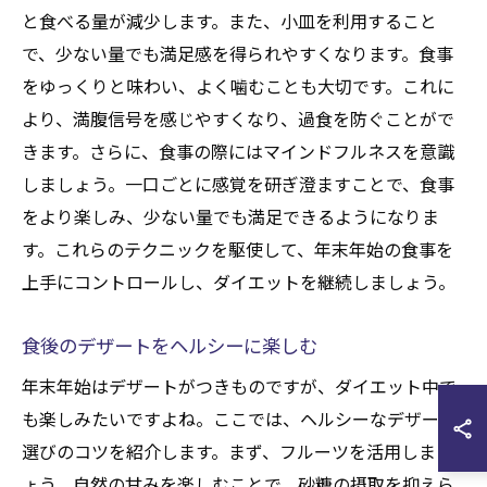
と食べる量が減少します。また、小皿を利用すること
で、少ない量でも満足感を得られやすくなります。食事
をゆっくりと味わい、よく噛むことも大切です。これに
より、満腹信号を感じやすくなり、過食を防ぐことがで
きます。さらに、食事の際にはマインドフルネスを意識
しましょう。一口ごとに感覚を研ぎ澄ますことで、食事
をより楽しみ、少ない量でも満足できるようになりま
す。これらのテクニックを駆使して、年末年始の食事を
上手にコントロールし、ダイエットを継続しましょう。
食後のデザートをヘルシーに楽しむ
年末年始はデザートがつきものですが、ダイエット中で
も楽しみたいですよね。ここでは、ヘルシーなデザート
選びのコツを紹介します。まず、フルーツを活用しまし
ょう。自然の甘みを楽しむことで、砂糖の摂取を抑えら