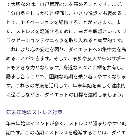
リアルな目標設定
で大切なのは、自己管理能力を高めることです。まず、
自分自身をしっかりと評価し、小さな進歩でも褒めるこ
持続可能なダイエットプラン
とで、モチベーションを維持することができます。ま
モチベーションを維持する方法
た、ストレスを軽減するために、ヨガや瞑想といったリ
家族や友人との協力体制
ラクゼーションテクニックを取り入れると効果的です。
食生活の見直しと改善
これにより心の安定を図り、ダイエットへの集中力を高
フィードバックと調整のサイクル
めることができます。そして、家族や友人からのサポー
トも大きな力となります。身近な人々と目標を共有し、
励まし合うことで、困難な時期を乗り越えやすくなりま
す。これらの方法を活用して、年末年始を楽しく健康的
に過ごしながら、ダイエットの目標を達成しましょう。
年末年始のストレス対策
年末年始はイベントが多く、ストレスが溜まりやすい時
期です。この時期にストレスを軽減することは、ダイエ