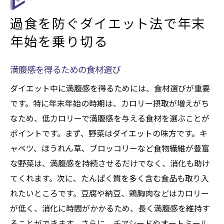
過食を防ぐダイエット法で年末
年始を乗り切る
満腹感を得るための食材選び
ダイエット中に満腹感を得るためには、食材選びが重要
です。特に年末年始の時期は、カロリー摂取が増えがち
なため、低カロリーで満腹感を与える食材を選ぶことが
ポイントです。まず、野菜はダイエットの味方です。キ
ャベツ、ほうれん草、ブロッコリーなど食物繊維が豊富
な野菜は、満腹感を持続させるだけでなく、消化も助け
てくれます。次に、たんぱく質を多く含む食品も取り入
れたいところです。豆腐や納豆、鶏胸肉などはカロリー
が低く、消化に時間がかかるため、長く満腹感を維持す
ることができます。さらに、チアシードやオートミール