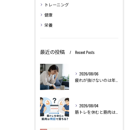
トレーニング
健康
栄養
最近の投稿
Recent Posts
2026/08/06
疲れが抜けないのは年齢のせい？実は回復力を下げる生活習慣とは
2026/08/04
筋トレを休むと筋肉は何日で落ちる？現役トレーナーが本当のところを解説