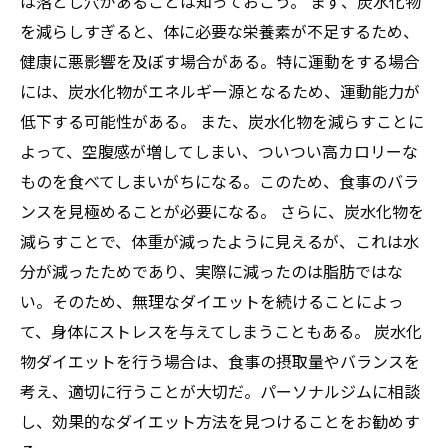
は落とし穴があることは知っておこう。 まず、炭水化物
を減らしすぎると、体に必要な栄養素が不足するため、
健康に悪影響を及ぼす場合がある。特に運動をする場合
には、炭水化物がエネルギー源となるため、運動能力が
低下する可能性がある。 また、炭水化物を減らすことに
よって、空腹感が増してしまい、ついつい高カロリーな
ものを食べてしまいがちになる。このため、食事のバラ
ンスを見極めることが必要になる。 さらに、炭水化物を
減らすことで、体重が減ったように見えるが、これは水
分が減ったためであり、実際に減ったのは脂肪ではな
い。そのため、無理なダイエットを続けることによっ
て、身体にストレスを与えてしまうこともある。 炭水化
物ダイエットを行う場合は、食事の摂取量やバランスを
考え、適切に行うことが大切だ。パーソナルジムに相談
し、効果的なダイエット方法を見つけることをお勧めす