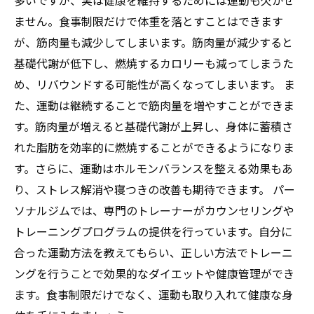
多いですが、実は健康を維持するためには運動も欠かせ
ません。食事制限だけで体重を落とすことはできます
が、筋肉量も減少してしまいます。筋肉量が減少すると
基礎代謝が低下し、燃焼するカロリーも減ってしまうた
め、リバウンドする可能性が高くなってしまいます。 ま
た、運動は継続することで筋肉量を増やすことができま
す。筋肉量が増えると基礎代謝が上昇し、身体に蓄積さ
れた脂肪を効率的に燃焼することができるようになりま
す。さらに、運動はホルモンバランスを整える効果もあ
り、ストレス解消や寝つきの改善も期待できます。 パー
ソナルジムでは、専門のトレーナーがカウンセリングや
トレーニングプログラムの提供を行っています。自分に
合った運動方法を教えてもらい、正しい方法でトレーニ
ングを行うことで効果的なダイエットや健康管理ができ
ます。食事制限だけでなく、運動も取り入れて健康な身