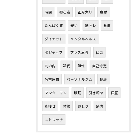
時間
初心者
正月太り
疲労
たんぱく質
安い
筋トレ
食事
ダイエット
メンタルヘルス
ポジティブ
プラス思考
伏見
丸の内
30代
40代
自己肯定
名古屋市
パーソナルジム
健康
マンツーマン
腹筋
引き締め
個室
脚痩せ
体験
おしり
筋肉
ストレッチ