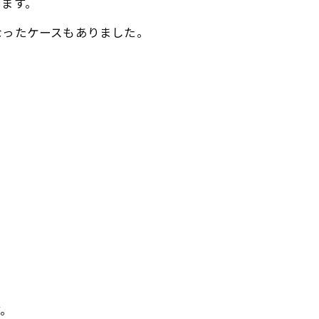
ります。
なったケースもありました。
す。