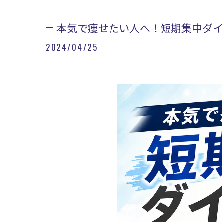
本気で痩せたい人へ！短期集中ダ
2024/04/25