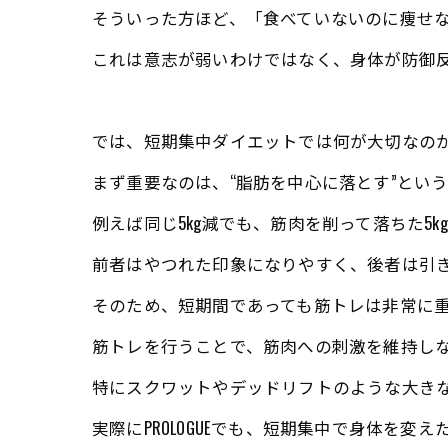
そういった方ほど、「食べていないのに痩せ
これは意志が弱いわけではなく、身体が防御
では、短期集中ダイエットでは何が大切なの
まず重要なのは、“脂肪を中心に落とす”とい
例えば同じ5kg減でも、筋肉を削って落ちた5
前者はやつれた印象になりやすく、後者は引
そのため、短期間であっても筋トレは非常に
筋トレを行うことで、筋肉への刺激を維持し
特にスクワットやデッドリフトのような大き
実際にPROLOGUEでも、短期集中で身体を