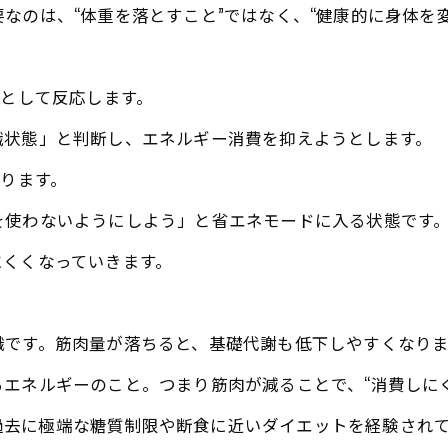
なのは、“体重を落とすこと”ではなく、“健康的に身体を
”として反応します。
餓状態」と判断し、エネルギー消費を抑えようとします。
あります。
を使わないようにしよう」と省エネモードに入る状態です
にくくなっていきます。
織です。筋肉量が落ちると、基礎代謝も低下しやすくなりま
エネルギーのこと。つまり筋肉が減ることで、“消費しに
も、過去に極端な糖質制限や断食に近いダイエットを経験さ