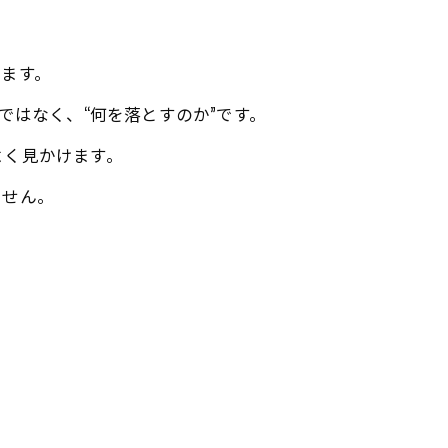
ります。
ではなく、“何を落とすのか”です。
よく見かけます。
ません。