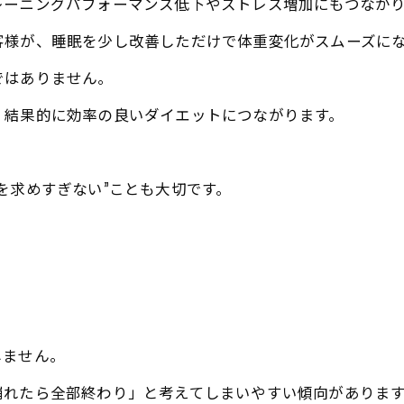
レーニングパフォーマンス低下やストレス増加にもつなが
客様が、睡眠を少し改善しただけで体重変化がスムーズに
ではありません。
、結果的に効率の良いダイエットにつながります。
を求めすぎない”ことも大切です。
しません。
崩れたら全部終わり」と考えてしまいやすい傾向がありま