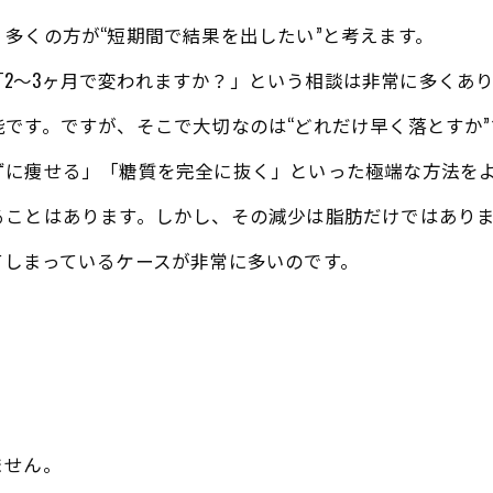
多くの方が“短期間で結果を出したい”と考えます。
も、「2〜3ヶ月で変われますか？」という相談は非常に多くあ
です。ですが、そこで大切なのは“どれだけ早く落とすか”
「食べずに痩せる」「糖質を完全に抜く」といった極端な方法を
ることはあります。しかし、その減少は脂肪だけではあり
てしまっているケースが非常に多いのです。
ません。