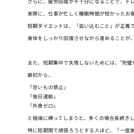
さらに、疲労回復が不十分になることで、ト
実際に、仕事が忙しく睡眠時間が短かったお
短期ダイエットは、「追い込むこと」が正義
身体をしっかり回復させながら進めることが
また、短期集中で失敗しないためには、“完璧
最初から、
「甘いもの禁止」
「毎日運動」
「外食ゼロ」
と極端に縛ってしまうと、多くの場合長続き
特に短期間で頑張ろうとする人ほど、「一度