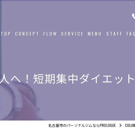
TOP
CONCEPT
FLOW
SERVICE
MENU
STAFF
FA
人へ！短期集中ダイエッ
名古屋市のパーソナルジムならPROLOGUE
COLU