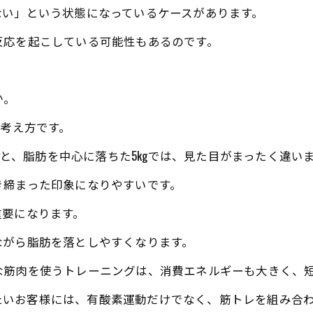
ない」という状態になっているケースがあります。
反応を起こしている可能性もあるのです。
か。
う考え方です。
kgと、脂肪を中心に落ちた5kgでは、見た目がまったく違い
き締まった印象になりやすいです。
重要になります。
ながら脂肪を落としやすくなります。
な筋肉を使うトレーニングは、消費エネルギーも大きく、
変えたいお客様には、有酸素運動だけでなく、筋トレを組み合