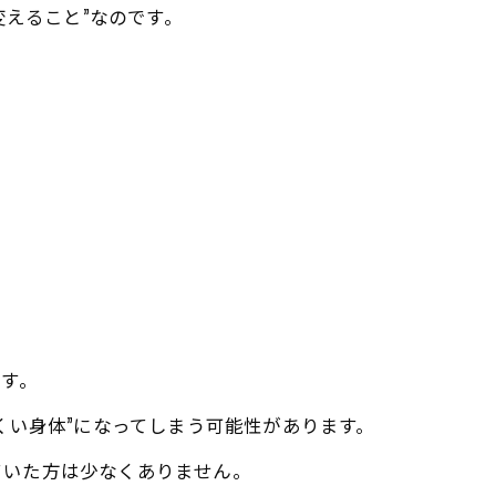
変えること”なのです。
。
す。
くい身体”になってしまう可能性があります。
れていた方は少なくありません。